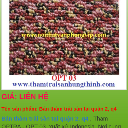
GIÁ: LIÊN HỆ
Tên sản phẩm: Bán thảm trải sàn tại quận 2, q4
Bán thảm trải sàn tại quận 2, q4
, Tham
OPTRA - OPT 03, xuất xứ Indonesia. Nơi cung