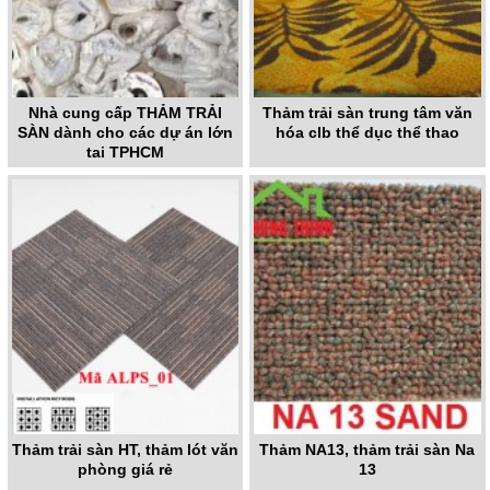
Nhà cung cấp THẢM TRẢI
Thảm trải sàn trung tâm văn
SÀN dành cho các dự án lớn
hóa clb thể dục thể thao
tại TPHCM
Thảm trải sàn HT, thảm lót văn
Thảm NA13, thảm trải sàn Na
phòng giá rẻ
13