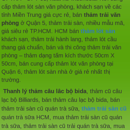
cấp thảm lót sàn văn phòng, khách sạn về các
tỉnh Miền Trung giá cực rẻ, bán
thảm trải văn
phòng
ở Quận 5, thảm trải sàn, nhiều mẫu mã,
giá siêu rẻ TP.HCM. HCM bán
thảm lót sàn
khách sạn, thảm trải hành lang, thảm lót cầu
thang giá chuẩn, bán và thi công thảm trải văn
phòng – thảm dạng tấm kích thước 50cm X
50cm, bán cung cấp thảm lót văn phòng tại
Quận 6, thảm lót sàn nhà ở giá rẻ nhất thị
trường.
Thanh lý thảm câu lâc bộ bida
, thảm cũ câu
lạc bộ Billiards, bán thảm câu lạc bộ bida, bán
thảm trải sàn cũ quán trà sữa,
thảm trải sàn cũ
quán trà sữa HCM, mua thảm trải sàn cũ quán
trà sữa, thảm trải sàn cũ trải quán trà sữa, mua