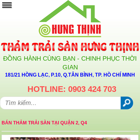
ĐỒNG HÀNH CÙNG BẠN - CHINH PHỤC THỜI
GIAN
181/21 HỒNG LẠC, P.10, Q.TÂN BÌNH, TP. HỒ CHÍ MINH
HOTLINE: 0903 424 703
BÁN THẢM TRẢI SÀN TẠI QUẬN 2, Q4