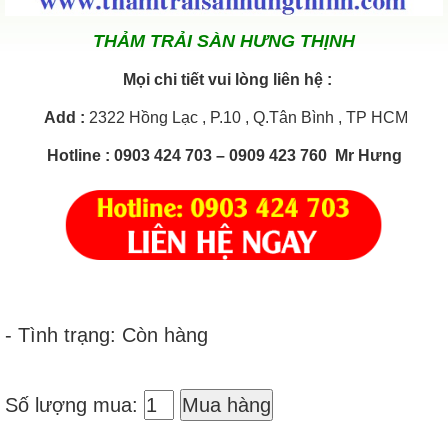
THẢM TRẢI SÀN HƯNG THỊNH
Mọi chi tiết vui lòng liên hệ :
Add
:
2322 Hồng Lạc , P.10 , Q.Tân Bình , TP HCM
Hotline
: 0903 424 703 – 0909 423 760 Mr Hưng
- Tình trạng: Còn hàng
Số lượng mua:
Mua hàng