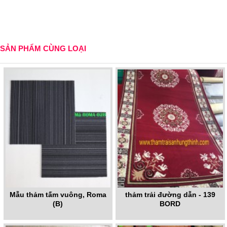
SẢN PHẨM CÙNG LOẠI
Mẫu thảm tấm vuông, Roma
thảm trải đường dẫn - 139
(B)
BORD