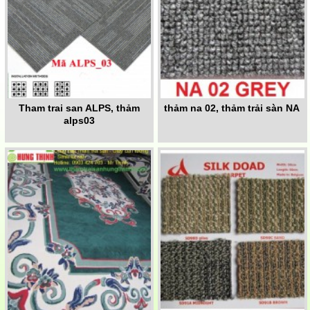
Tham trai san ALPS, thảm
thảm na 02, thảm trải sàn NA
alps03