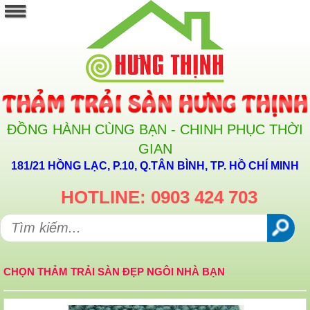
ĐỒNG HÀNH CÙNG BẠN - CHINH PHỤC THỜI
GIAN
181/21 HỒNG LẠC, P.10, Q.TÂN BÌNH, TP. HỒ CHÍ MINH
HOTLINE: 0903 424 703
CHỌN THẢM TRẢI SÀN ĐẸP NGÔI NHÀ BẠN