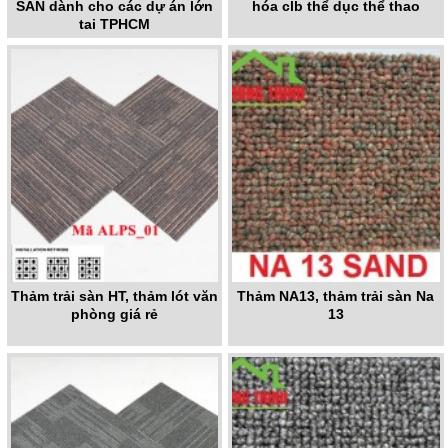
SÀN dành cho các dự án lớn
hóa clb thể dục thể thao
tại TPHCM
Thảm trải sàn HT, thảm lót văn
Thảm NA13, thảm trải sàn Na
phòng giá rẻ
13