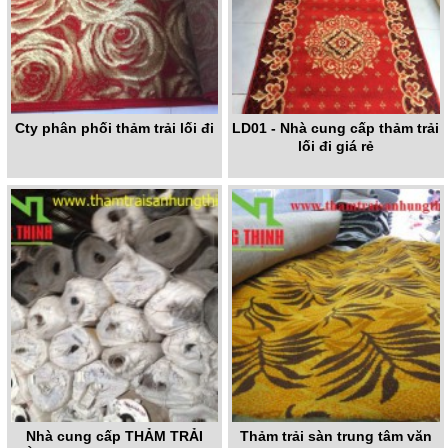
Cty phân phối thảm trải lối đi
LD01 - Nhà cung cấp thảm trải
lối đi giá rẻ
Nhà cung cấp THẢM TRẢI
Thảm trải sàn trung tâm văn