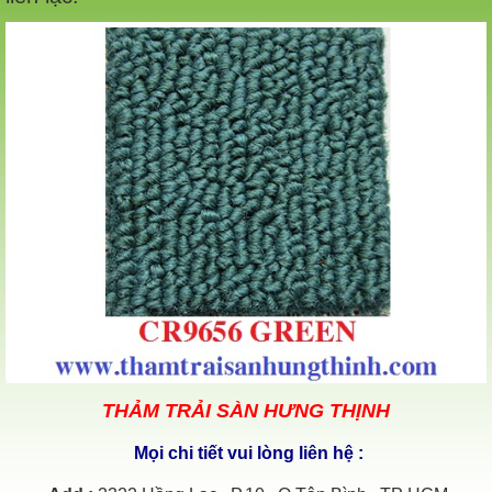
THẢM TRẢI SÀN HƯNG THỊNH
Mọi chi tiết vui lòng liên hệ :