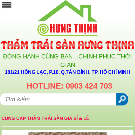
ĐỒNG HÀNH CÙNG BẠN - CHINH PHỤC THỜI
GIAN
181/21 HỒNG LẠC, P.10, Q.TÂN BÌNH, TP. HỒ CHÍ MINH
HOTLINE: 0903 424 703
CUNG CẤP THẢM TRẢI SÀN GIÁ SỈ & LẺ