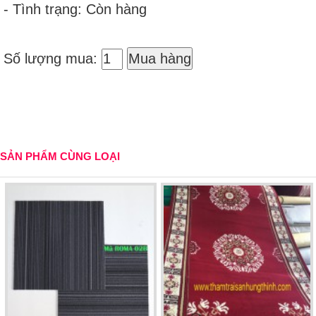
- Tình trạng: Còn hàng
Số lượng mua:
Mua hàng
SẢN PHẨM CÙNG LOẠI