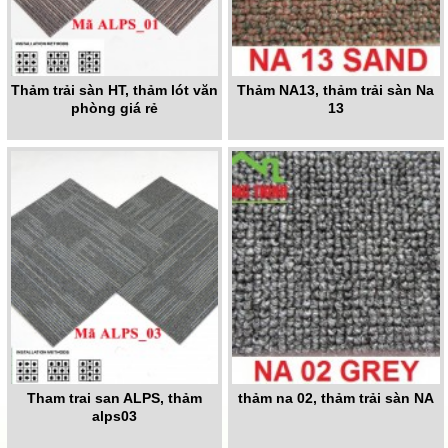
Thảm trải sàn HT, thảm lót văn
Thảm NA13, thảm trải sàn Na
phòng giá rẻ
13
Tham trai san ALPS, thảm
thảm na 02, thảm trải sàn NA
alps03