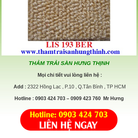
THẢM TRẢI SÀN HƯNG THỊNH
Mọi chi tiết vui lòng liên hệ :
Add
:
2322 Hồng Lạc , P.10 , Q.Tân Bình , TP HCM
Hotline
: 0903 424 703 – 0909 423 760 Mr Hưng