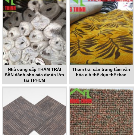
Nhà cung cấp THẢM TRẢI
Thảm trải sàn trung tâm văn
SÀN dành cho các dự án lớn
hóa clb thể dục thể thao
tại TPHCM