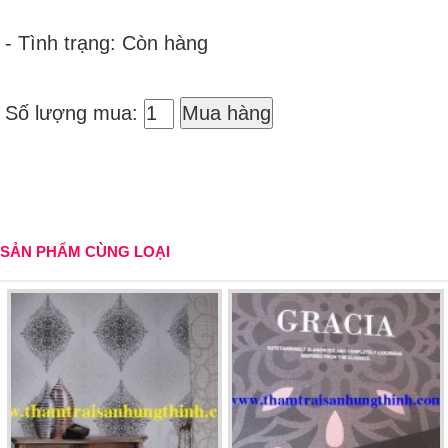
- Tình trạng: Còn hàng
Số lượng mua:
Mua hàng
SẢN PHẨM CÙNG LOẠI