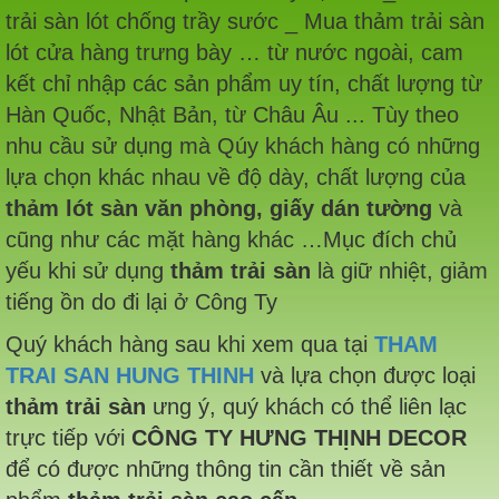
trải sàn lót chống trầy sước _ Mua thảm trải sàn
lót cửa hàng trưng bày … từ nước ngoài, cam
kết chỉ nhập các sản phẩm uy tín, chất lượng từ
Hàn Quốc, Nhật Bản, từ Châu Âu ... Tùy theo
nhu cầu sử dụng mà Qúy khách hàng có những
lựa chọn khác nhau về độ dày, chất lượng của
thảm lót sàn văn phòng, giấy dán tường
và
cũng như các mặt hàng khác …Mục đích chủ
yếu khi sử dụng
thảm trải sàn
là giữ nhiệt, giảm
tiếng ồn do đi lại ở Công Ty
Quý khách hàng sau khi xem qua tại
THAM
TRAI SAN HUNG THINH
và lựa chọn được loại
thảm trải sàn
ưng ý, quý khách có thể liên lạc
trực tiếp với
CÔNG TY HƯNG THỊNH DECOR
để có được những thông tin cần thiết về sản