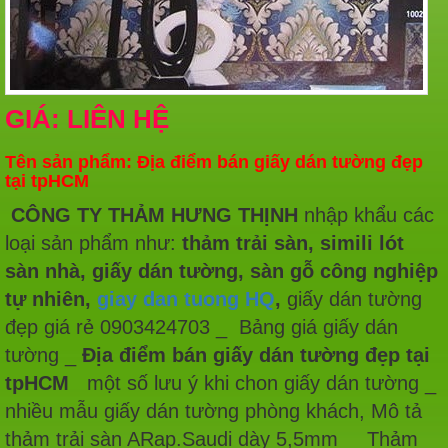
GIÁ: LIÊN HỆ
Tên sản phẩm: Địa điểm bán giấy dán tường đẹp
tại tpHCM
CÔNG TY THẢM HƯNG THỊNH
nhập khẩu các
loại sản phẩm như:
thảm trải sàn, simili lót
sàn nhà,
giấy dán tường, sàn gỗ công nghiệp
tự nhiên,
giay dan tuong HQ
,
giấy dán tường
đẹp giá rẻ 0903424703 _ Bảng giá giấy dán
tường _
Địa điểm bán giấy dán tường đẹp tại
tpHCM
một số lưu ý khi chon giấy dán tường _
nhiều mẫu giấy dán tường phòng khách, Mô tả
thảm trải sàn ARap.Saudi dày 5,5mm _ Thảm