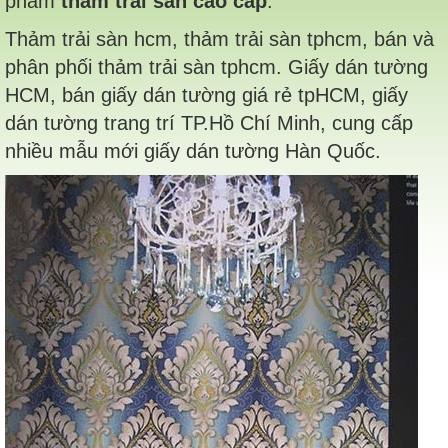
phẩm
thảm trải sàn cao cấp
.
Thảm trải sàn hcm, thảm trải sàn tphcm, bán và
phân phối thảm trải sàn tphcm. Giấy dán tường
HCM, bán giấy dán tường giá rẻ tpHCM, giấy
dán tường trang trí TP.Hồ Chí Minh, cung cấp
nhiều mẫu mới giấy dán tường Hàn Quốc.