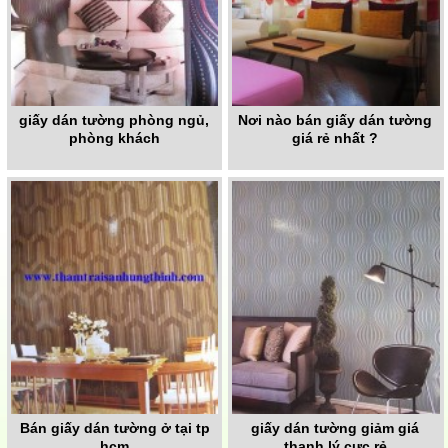
giấy dán tường phòng ngủ,
Nơi nào bán giấy dán tường
phòng khách
giá rẻ nhất ?
Bán giấy dán tường ở tại tp
giấy dán tường giảm giá
hcm
thanh lý cực rẻ