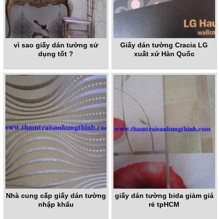
vì sao giấy dán tường sử
Giấy dán tường Cracia LG
dụng tốt ?
xuất xứ Hàn Quốc
Nhà cung cấp giấy dán tường
giấy dán tường bida giảm giá
nhập khẩu
rẻ tpHCM