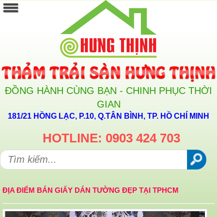
ĐỒNG HÀNH CÙNG BẠN - CHINH PHỤC THỜI
GIAN
181/21 HỒNG LẠC, P.10, Q.TÂN BÌNH, TP. HỒ CHÍ MINH
HOTLINE: 0903 424 703
ĐỊA ĐIỂM BÁN GIẤY DÁN TƯỜNG ĐẸP TẠI TPHCM