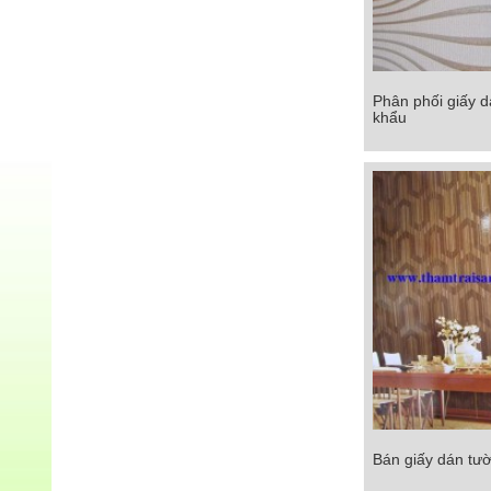
Phân phối giấy 
Phân phối giấy d
khẩu
khẩ
Chi tiết
Bán giấy dán tườ
Bán giấy dán tườn