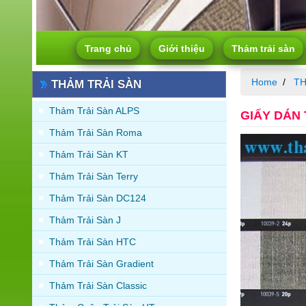
Trang chủ
Giới thiệu
Thảm trải sàn
Home
TH
THẢM TRẢI SÀN
Thảm Trải Sàn ALPS
GIẤY DÁN
Thảm Trải Sàn Roma
Thảm Trải Sàn KT
Thảm Trải Sàn Terry
Thảm Trải Sàn DC124
Thảm Trải Sàn J
Thảm Trải Sàn HTC
Thảm Trải Sàn Gradient
Thảm Trải Sàn Classic