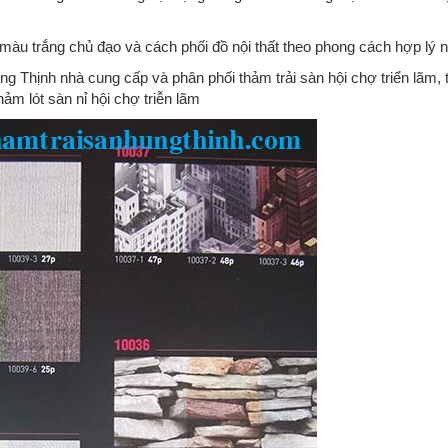
màu trắng chủ đạo và cách phối đồ nội thất theo phong cách hợp lý
g Thịnh nhà cung cấp và phân phối thảm trải sàn hội chợ triển lãm,
hảm lót sàn nỉ hội chợ triễn lãm