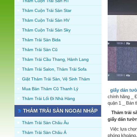
Thảm Cuộn Trải Sàn HT
Thảm Cuộn Trải Sàn Star
Thảm Cuộn Trải Sàn HV
Thảm Cuộn Trải Sàn Sky
Thảm Trải Sàn Bida
Thảm Trải Sàn Cũ
Thảm Trải Cầu Thang, Hành Lang
Thảm Trải Salon, Thảm Trải Sofa
Giặt Thảm Trải Sàn, Vệ Sinh Thảm
Mua Bán Thảm Cũ Thanh Lý
giấy dán tư
chính hãng _ Đ
Thảm Trải Lối Đi Nhà Hàng
quận 1 _ Bán t
THẢM TRẢI SÀN NGOẠI NHẬP
Thảm trải s
giấy dán tườn
Thảm Trải Sàn Châu Âu
Việc lựa chọn
Thảm Trải Sàn Châu Á
phóng khoáng, 