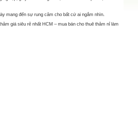
 này mang đến sự rung cảm cho bất cứ ai ngắm nhìn.
 thảm giá siêu rẻ nhất HCM – mua bán cho thuê thảm nỉ làm