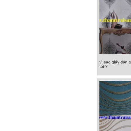
vì sao giấy dán 
vì sao giấy dán 
tốt ?
tốt ?
Chi tiết