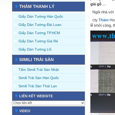
giả gỗ
…
THẢM THANH LÝ
Ngôi nhà với 
Giấy Dán Tường Hàn Quốc
cty
Thảm
Hưn
Giấy Dán Tường Đài Loan
lễ khởi công, t
Giấy Dán Tường TP.HCM
Giấy Dán Tường Giá Rẻ
Giấy Dán Tường LG
SIMILI TRẢI SÀN
Tấm Simili Trải Sàn Nhật
Simili Trải Sàn Hàn Quốc
Simili Trải Sàn Thái Lan
LIÊN KẾT WEBSITE
VIDEO