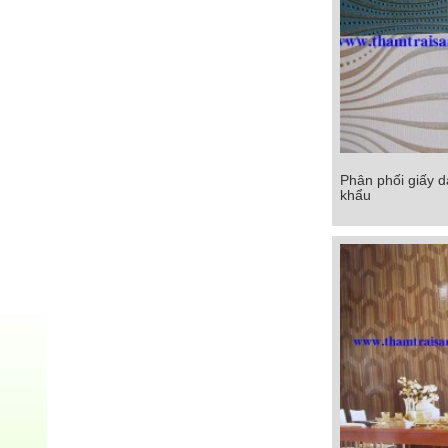
Phân phối giấy 
Phân phối giấy d
khẩu
khẩ
Chi tiết