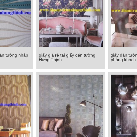
dán tường nhập
giấy giá rẻ tại giấy dán tường
giấy dán tườ
án tường nhập
giấy giá rẻ tại giấy dán tường
giấy dán tư
Hưng Thịnh
phòng khách
u
Hưng Thịnh
phòn
Chi tiết
Chi tiết