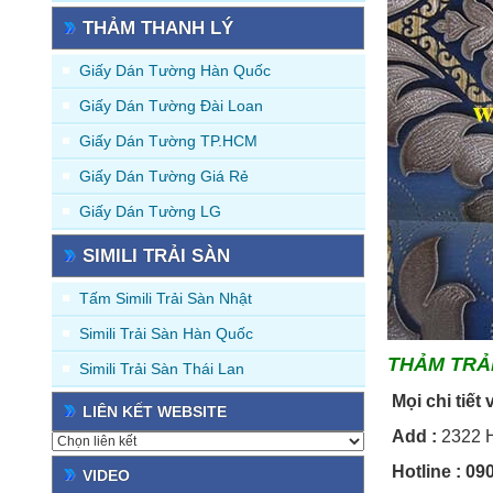
THẢM THANH LÝ
Giấy Dán Tường Hàn Quốc
Giấy Dán Tường Đài Loan
Giấy Dán Tường TP.HCM
Giấy Dán Tường Giá Rẻ
Giấy Dán Tường LG
SIMILI TRẢI SÀN
Tấm Simili Trải Sàn Nhật
Simili Trải Sàn Hàn Quốc
THẢM TRẢ
Simili Trải Sàn Thái Lan
Mọi chi t
LIÊN KẾT WEBSITE
Add
:
2322 H
Hotline
: 09
VIDEO