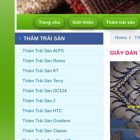
Trang chủ
Giới thiệu
Thảm trải sàn
Home
TH
THẢM TRẢI SÀN
Thảm Trải Sàn ALPS
GIẤY DÁN
Thảm Trải Sàn Roma
Thảm Trải Sàn KT
Thảm Trải Sàn Terry
Thảm Trải Sàn DC124
Thảm Trải Sàn J
Thảm Trải Sàn HTC
Thảm Trải Sàn Gradient
Thảm Trải Sàn Classic