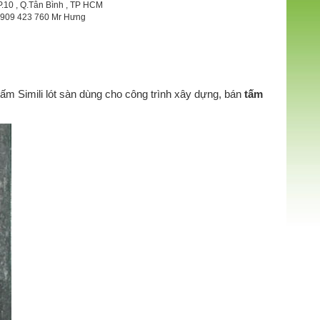
P.10 , Q.Tân Bình , TP HCM
 0909 423 760 Mr Hưng
m Simili lót sàn dùng cho công trình xây dựng, bán
tấm