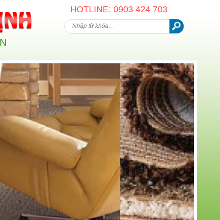
HOTLINE: 0903 424 703
AN