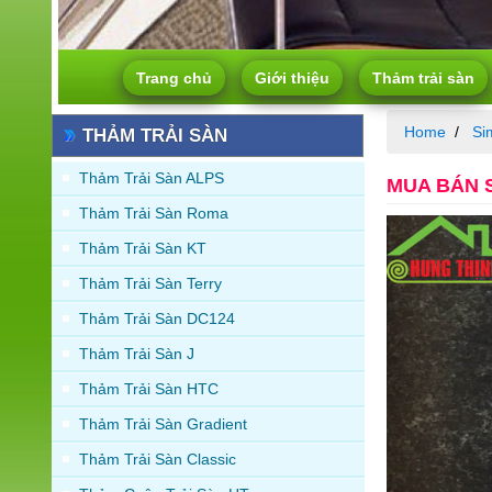
Trang chủ
Giới thiệu
Thảm trải sàn
Home
Sim
THẢM TRẢI SÀN
Thảm Trải Sàn ALPS
MUA BÁN S
Thảm Trải Sàn Roma
Thảm Trải Sàn KT
Thảm Trải Sàn Terry
Thảm Trải Sàn DC124
Thảm Trải Sàn J
Thảm Trải Sàn HTC
Thảm Trải Sàn Gradient
Thảm Trải Sàn Classic