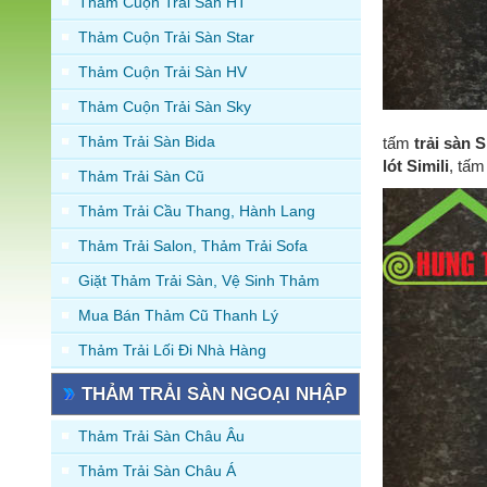
Thảm Cuộn Trải Sàn HT
Thảm Cuộn Trải Sàn Star
Thảm Cuộn Trải Sàn HV
Thảm Cuộn Trải Sàn Sky
Thảm Trải Sàn Bida
tấm
trải sàn S
lót Simili
, tấm
Thảm Trải Sàn Cũ
Thảm Trải Cầu Thang, Hành Lang
Thảm Trải Salon, Thảm Trải Sofa
Giặt Thảm Trải Sàn, Vệ Sinh Thảm
Mua Bán Thảm Cũ Thanh Lý
Thảm Trải Lối Đi Nhà Hàng
THẢM TRẢI SÀN NGOẠI NHẬP
Thảm Trải Sàn Châu Âu
Thảm Trải Sàn Châu Á