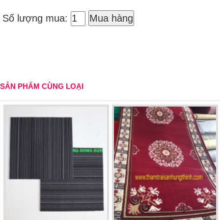
Số lượng mua:
Mua hàng
SẢN PHẨM CÙNG LOẠI