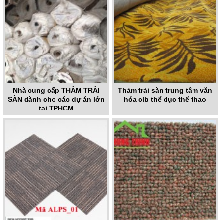
Nhà cung cấp THẢM TRẢI
Thảm trải sàn trung tâm văn
SÀN dành cho các dự án lớn
hóa clb thể dục thể thao
tại TPHCM