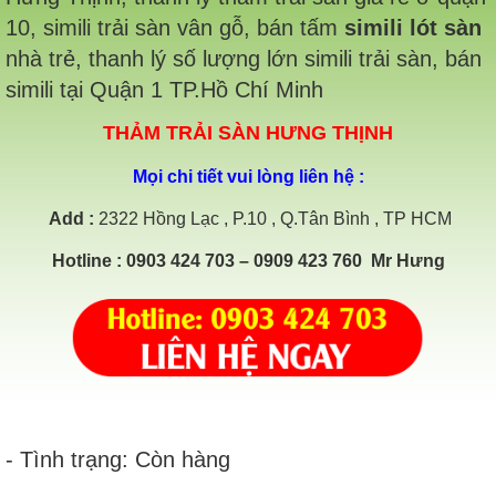
10, simili trải sàn vân gỗ, bán tấm
simili lót sàn
nhà trẻ, thanh lý số lượng lớn simili trải sàn, bán
simili tại Quận 1 TP.Hồ Chí Minh
THẢM TRẢI SÀN HƯNG THỊNH
Mọi chi tiết vui lòng liên hệ :
Add
:
2322 Hồng Lạc , P.10 , Q.Tân Bình , TP HCM
Hotline : 0903 424 703 – 0909 423 760 Mr Hưng
- Tình trạng: Còn hàng