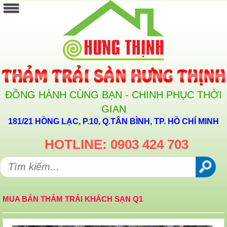
ĐỒNG HÀNH CÙNG BẠN - CHINH PHỤC THỜI
GIAN
181/21 HỒNG LẠC, P.10, Q.TÂN BÌNH, TP. HỒ CHÍ MINH
HOTLINE: 0903 424 703
MUA BÁN THẢM TRẢI KHÁCH SẠN Q1