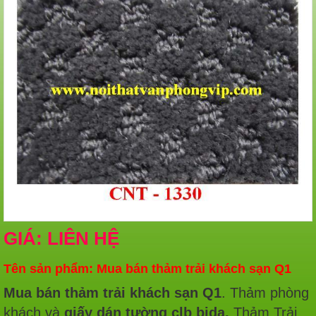
GIÁ: LIÊN HỆ
Tên sản phẩm: Mua bán thảm trải khách sạn Q1
Mua bán thảm trải khách sạn Q1
. Thảm phòng
khách và
giấy dán tường clb bida,
Thảm Trải