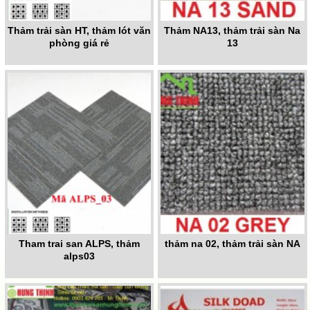
Thảm trải sàn HT, thảm lót văn
Thảm NA13, thảm trải sàn Na
phòng giá rẻ
13
Tham trai san ALPS, thảm
thảm na 02, thảm trải sàn NA
alps03