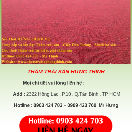
THẢM TRẢI SÀN HƯNG THỊNH
Mọi chi tiết vui lòng liên hệ :
Add
:
2322 Hồng Lạc , P.10 , Q.Tân Bình , TP HCM
Hotline
: 0903 424 703 – 0909 423 760 Mr Hưng