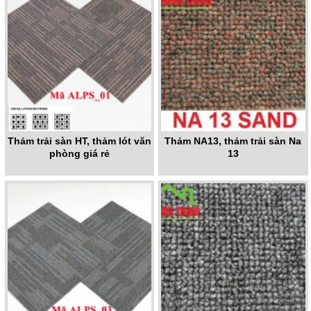
Thảm trải sàn HT, thảm lót văn
Thảm NA13, thảm trải sàn Na
phòng giá rẻ
13