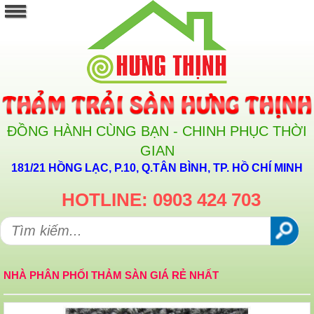
ĐỒNG HÀNH CÙNG BẠN - CHINH PHỤC THỜI
GIAN
181/21 HỒNG LẠC, P.10, Q.TÂN BÌNH, TP. HỒ CHÍ MINH
HOTLINE: 0903 424 703
NHÀ PHÂN PHỐI THẢM SÀN GIÁ RẺ NHẤT