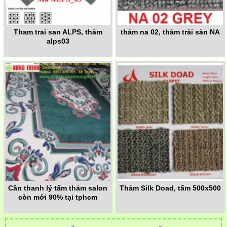
Tham trai san ALPS, thảm
thảm na 02, thảm trải sàn NA
alps03
Cần thanh lý tấm thảm salon
Thảm Silk Doad, tấm 500x500
còn mới 90% tại tphcm