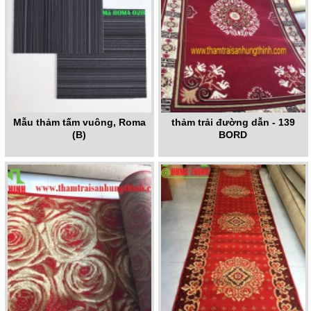
Mẫu thảm tấm vuông, Roma
thảm trải đường dẫn - 139
(B)
BORD