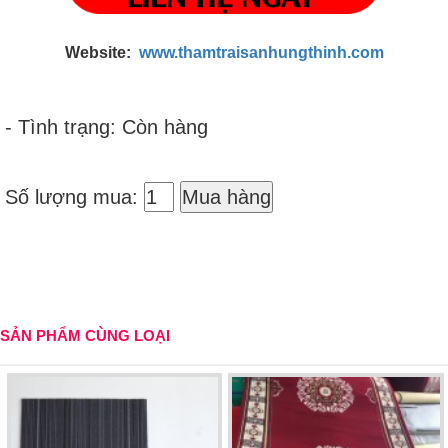
Website:
www.thamtraisanhungthinh.com
- Tình trạng: Còn hàng
Số lượng mua:
Mua hàng
SẢN PHẨM CÙNG LOẠI