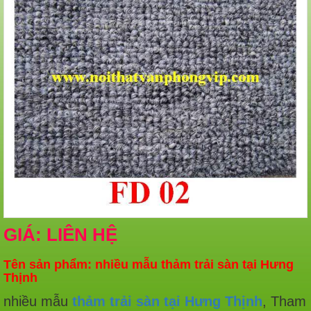
GIÁ: LIÊN HỆ
Tên sản phẩm: nhiều mẫu thảm trải sàn tại Hưng
Thịnh
nhiều mẫu
thảm trải sàn tại Hưng Thịnh
, Tham