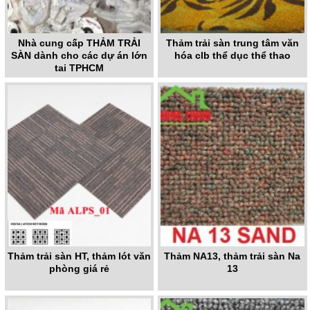
Nhà cung cấp THẢM TRẢI
Thảm trải sàn trung tâm văn
SÀN dành cho các dự án lớn
hóa clb thể dục thể thao
tại TPHCM
Thảm trải sàn HT, thảm lót văn
Thảm NA13, thảm trải sàn Na
phòng giá rẻ
13