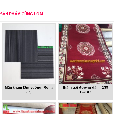
SẢN PHẨM CÙNG LOẠI
Mẫu thảm tấm vuông, Roma
thảm trải đường dẫn - 139
(B)
BORD