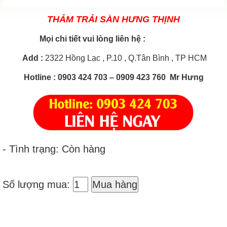
THẢM TRẢI SÀN HƯNG THỊNH
Mọi chi tiết vui lòng liên hệ :
Add
:
2322 Hồng Lạc , P.10 , Q.Tân Bình , TP HCM
Hotline
: 0903 424 703 – 0909 423 760 Mr Hưng
- Tình trạng: Còn hàng
Số lượng mua:
Mua hàng