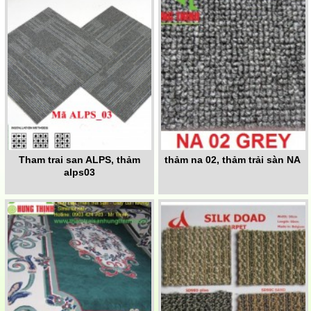
Tham trai san ALPS, thảm
thảm na 02, thảm trải sàn NA
alps03