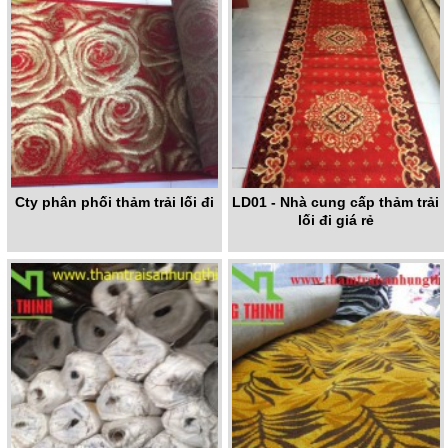
Cty phân phối thảm trải lối đi
LD01 - Nhà cung cấp thảm trải
lối đi giá rẻ