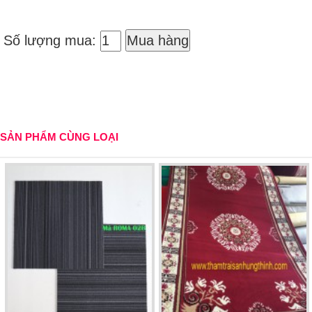
Số lượng mua:
Mua hàng
SẢN PHẨM CÙNG LOẠI