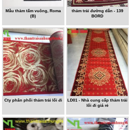
Mẫu thảm tấm vuông, Roma
thảm trải đường dẫn - 139
(B)
BORD
Cty phân phối thảm trải lối đi
LD01 - Nhà cung cấp thảm trải
lối đi giá rẻ