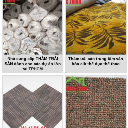
Nhà cung cấp THẢM TRẢI
Thảm trải sàn trung tâm văn
SÀN dành cho các dự án lớn
hóa clb thể dục thể thao
tại TPHCM