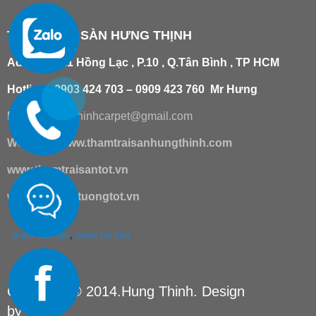
THẢM TRẢI SÀN HƯNG THỊNH
Add
:
181/21 Hồng Lạc , P.10 , Q.Tân Bình , TP HCM
Hotline : 0903 424 703 – 0909 423 760 Mr Hưng
Email :
hungthinhcarpet@gmail.co
m
Website:
www.thamtraisanhungthinh.com
www.thamtraisantot.vn
www.giaydantuongtot.vn
thảm trải sàn
,
thảm lót sàn
Copyright © 2014.Hung Thinh. Design
by
TSM