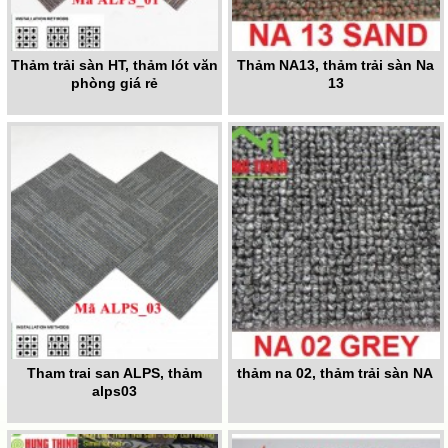
Thảm trải sàn HT, thảm lót văn
Thảm NA13, thảm trải sàn Na
phòng giá rẻ
13
Tham trai san ALPS, thảm
thảm na 02, thảm trải sàn NA
alps03