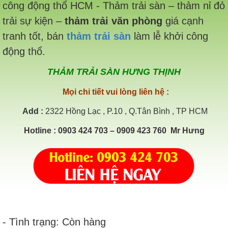
công động thổ HCM - Thảm trải sàn – thảm nỉ đỏ
trải sự kiện –
thảm trải văn phòng
giá cạnh
tranh tốt, bán
thảm trải sàn
làm lễ khởi công
động thổ.
THẢM TRẢI SÀN HƯNG THỊNH
Mọi chi tiết vui lòng liên hệ :
Add
:
2322 Hồng Lạc , P.10 , Q.Tân Bình , TP HCM
Hotline
: 0903 424 703 – 0909 423 760 Mr Hưng
- Tình trạng: Còn hàng