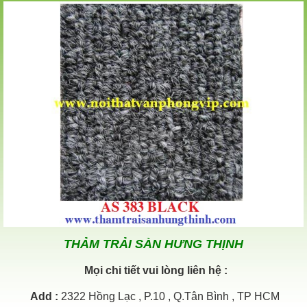
THẢM TRẢI SÀN HƯNG THỊNH
Mọi chi tiết vui lòng liên hệ :
Add
:
2322 Hồng Lạc , P.10 , Q.Tân Bình , TP HCM