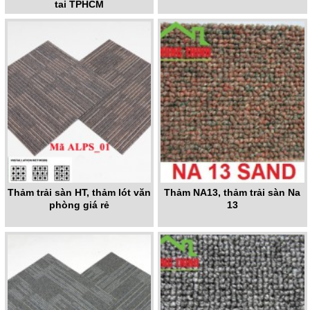
tại TPHCM
Thảm trải sàn HT, thảm lót văn
Thảm NA13, thảm trải sàn Na
phòng giá rẻ
13