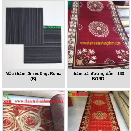
Mẫu thảm tấm vuông, Roma
thảm trải đường dẫn - 139
(B)
BORD