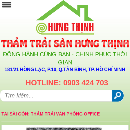
ĐỒNG HÀNH CÙNG BẠN - CHINH PHỤC THỜI
GIAN
181/21 HỒNG LẠC, P.10, Q.TÂN BÌNH, TP. HỒ CHÍ MINH
HOTLINE: 0903 424 703
TẠI SÀI GÒN: THẢM TRẢI VĂN PHÒNG OFFICE