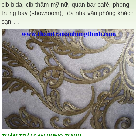
clb bida, clb thẩm mỹ nữ, quán bar café, phòng
trưng bày (showroom), tòa nhà văn phòng khách
sạn …