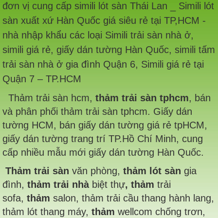
đơn vị cung cấp simili lót sàn Thái Lan _ Simili lót
sàn xuất xứ Hàn Quốc giá siêu rẻ tại TP,HCM -
nhà nhập khẩu các loại Simili trải sàn nhà ở,
simili giá rẻ, giấy dán tường Hàn Quốc, simili tấm
trải sàn nhà ở gia đình Quận 6, Simili giá rẻ tại
Quận 7 – TP.HCM
Thảm trải sàn hcm,
thảm trải sàn tphcm
, bán
và phân phối thảm trải sàn tphcm. Giấy dán
tường HCM, bán giấy dán tường giá rẻ tpHCM,
giấy dán tường trang trí TP.Hồ Chí Minh, cung
cấp nhiều mẫu mới giấy dán tường Hàn Quốc.
Thảm trải sàn
văn phòng,
thảm lót sàn
gia
đình,
thảm trải nhà
biệt thự
, thảm
trải
sofa,
thảm
salon, thảm trải cầu thang hành lang,
thảm lót thang máy,
thảm
wellcom chống trơn,