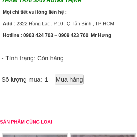
THẢM TRẢI SÀN HƯNG THỊNH
Mọi chi tiết vui lòng liên hệ :
Add
:
2322 Hồng Lạc , P.10 , Q.Tân Bình , TP HCM
Hotline
: 0903 424 703 – 0909 423 760 Mr Hưng
- Tình trạng: Còn hàng
Số lượng mua:
Mua hàng
SẢN PHẨM CÙNG LOẠI