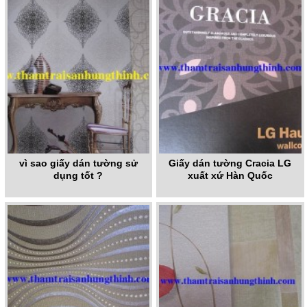
vì sao giấy dán tường sử
Giấy dán tường Cracia LG
dụng tốt ?
xuất xứ Hàn Quốc