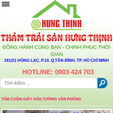
ĐỒNG HÀNH CÙNG BẠN - CHINH PHỤC THỜI
GIAN
181/21 HỒNG LẠC, P.10, Q.TÂN BÌNH, TP. HỒ CHÍ MINH
HOTLINE: 0903 424 703
TẤM CUỘN GIẤY DÁN TƯỜNG VĂN PHÒNG