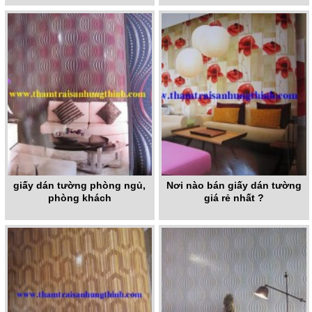
giấy dán tường phòng ngủ,
Nơi nào bán giấy dán tường
phòng khách
giá rẻ nhất ?