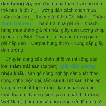
dan tuong vp,
nên chọn mua thảm trải sàn như
thế nào là tốt ? _ Hướng dẫn cách chọn mua
thảm trải sàn _ thảm giá rẻ Hồ Chí Minh _ Thảm
tham trai san
_ Thảm trải nhà giá rẻ _ Khách
hàng mua thảm giá rẻ nhất, giấy dán tường shop
quần áo q.Bình Thạnh _ giấy dán tường giảm
giá hấp dẫn _ Carpet hung thinh – cung cấp giấy
dán tường.
Chuyên cung cấp phân phối và thi công các
loại
thảm trải sàn
(carpet),
giấy dán tường
nhập khẩu
, sàn gỗ công nghiệp sản xuất theo
cong nghệ hiện đại, tấm
simili lót sàn
Thái lan
với giá rẻ nhất thị trường. địa chỉ bán và cho
thuê thảm nỉ làm sự kiện giá rẻ nhất thị trường
Việt Nam, thảm trải sàn hội nghị triển lãm giá rẻ