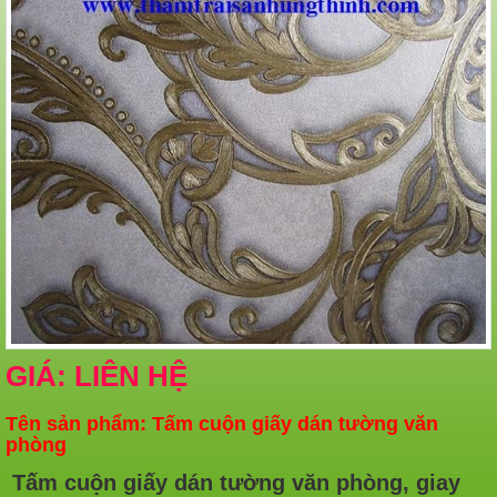
GIÁ: LIÊN HỆ
Tên sản phẩm: Tấm cuộn giấy dán tường văn
phòng
Tấm cuộn giấy dán tường văn phòng, giay