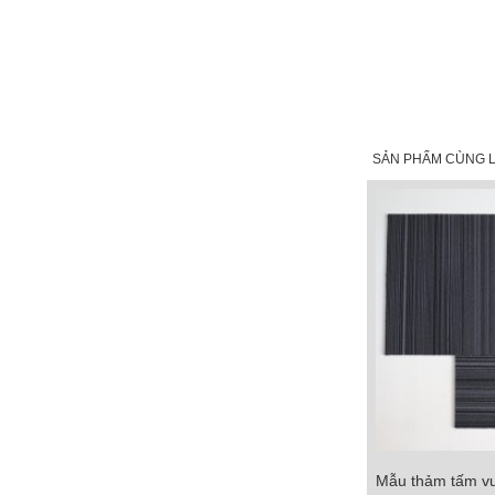
SẢN PHẨM CÙNG L
Mẫu thảm tấm v
Mẫu thảm tấm vuô