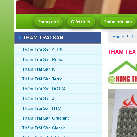
Trang chủ
Giới thiệu
Thảm trải sàn
Home
Th
THẢM TRẢI SÀN
Thảm Trải Sàn ALPS
THẢM TEX
Thảm Trải Sàn Roma
Thảm Trải Sàn KT
Thảm Trải Sàn Terry
Thảm Trải Sàn DC124
Thảm Trải Sàn J
Thảm Trải Sàn HTC
Thảm Trải Sàn Gradient
Thảm Trải Sàn Classic