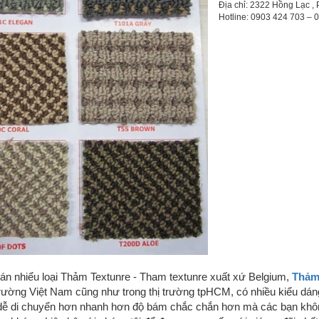
Địa chỉ: 2322 Hồng Lạc , 
Hotline: 0903 424 703 –
n nhiểu loại Thảm Textunre - Tham textunre xuất xứ Belgium,
Thảm 
 trường Việt Nam cũng như trong thị trường tpHCM, có nhiều kiểu dán
 dễ di chuyển hơn nhanh hơn độ bám chắc chắn hơn mà các bạn không 