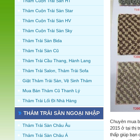
Thảm Cuộn Trải Sàn HT
Thảm Cuộn Trải Sàn Star
Thảm Cuộn Trải Sàn HV
Thảm Cuộn Trải Sàn Sky
Thảm Trải Sàn Bida
Thảm Trải Sàn Cũ
Thảm Trải Cầu Thang, Hành Lang
Thảm Trải Salon, Thảm Trải Sofa
Giặt Thảm Trải Sàn, Vệ Sinh Thảm
Mua Bán Thảm Cũ Thanh Lý
Thảm Trải Lối Đi Nhà Hàng
THẢM TRẢI SÀN NGOẠI NHẬP
Chuyên mua bá
Thảm Trải Sàn Châu Âu
2015 ở tại thị
thấp giúp bạn
Thảm Trải Sàn Châu Á