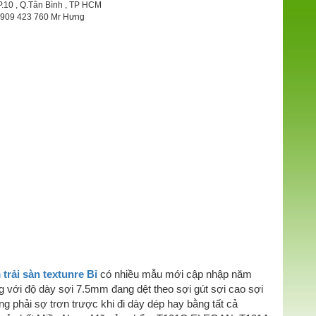
P.10 , Q.Tân Bình , TP HCM
 0909 423 760 Mr Hưng
trải sàn textunre Bỉ
có nhiều mẫu mới cập nhập năm
g với độ dày sợi 7.5mm đang dệt theo sợi gút sợi cao sợi
phải sợ trơn trược khi đi dày dép hay bằng tất cả