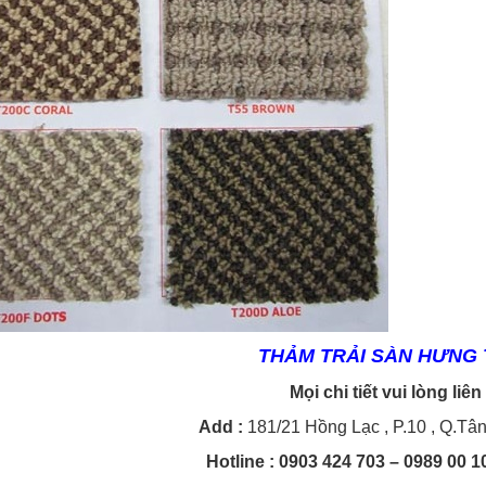
THẢM TRẢI SÀN HƯNG 
Mọi chi tiết vui lòng liên
Add :
181/21 Hồng Lạc , P.10 , Q.Tâ
Hotline
: 0903 424 703 – 0989 00