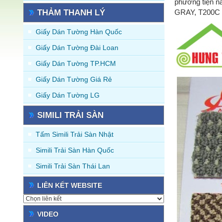
phương tiện n
THẢM THANH LÝ
GRAY, T200C
Giấy Dán Tường Hàn Quốc
Giấy Dán Tường Đài Loan
Giấy Dán Tường TP.HCM
Giấy Dán Tường Giá Rẻ
Giấy Dán Tường LG
SIMILI TRẢI SÀN
Tấm Simili Trải Sàn Nhật
Simili Trải Sàn Hàn Quốc
Simili Trải Sàn Thái Lan
LIÊN KẾT WEBSITE
VIDEO