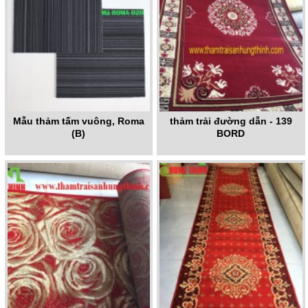
Mẫu thảm tấm vuông, Roma
thảm trải đường dẫn - 139
(B)
BORD