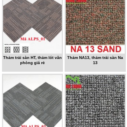
Thảm trải sàn HT, thảm lót văn
Thảm NA13, thảm trải sàn Na
phòng giá rẻ
13