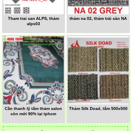
Tham trai san ALPS, thảm
thảm na 02, thảm trải sàn NA
alps03
Cần thanh lý tấm thảm salon
Thảm Silk Doad, tấm 500x500
còn mới 90% tại tphcm