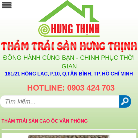
ĐỒNG HÀNH CÙNG BẠN - CHINH PHỤC THỜI
GIAN
181/21 HỒNG LẠC, P.10, Q.TÂN BÌNH, TP. HỒ CHÍ MINH
HOTLINE: 0903 424 703
THẢM TRẢI SÀN CAO ỐC VĂN PHÒNG