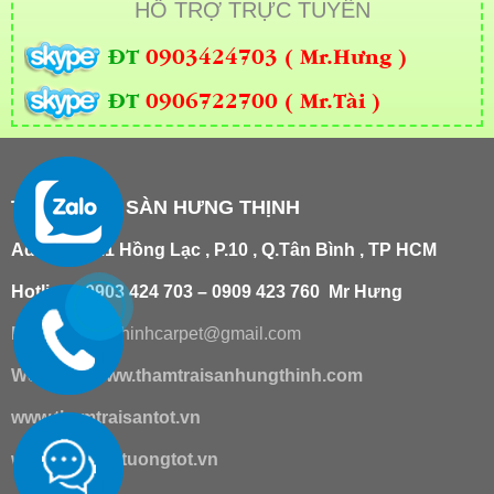
HỖ TRỢ TRỰC TUYẾN
ĐT
0903424703 ( Mr.Hưng )
ĐT
0906722700 ( Mr.Tài )
THẢM TRẢI SÀN HƯNG THỊNH
Add
:
181/21 Hồng Lạc , P.10 , Q.Tân Bình , TP HCM
Hotline : 0903 424 703 – 0909 423 760 Mr Hưng
Email :
hungthinhcarpet@gmail.co
m
Website:
www.thamtraisanhungthinh.com
www.thamtraisantot.vn
www.giaydantuongtot.vn