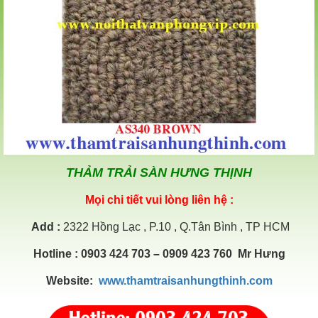
THẢM TRẢI SÀN HƯNG THỊNH
Mọi chi tiết vui lòng liên hệ :
Add
:
2322 Hồng Lạc , P.10 , Q.Tân Bình , TP HCM
Hotline
: 0903 424 703 – 0909 423 760 Mr Hưng
Website:
www.thamtraisanhungthinh.com