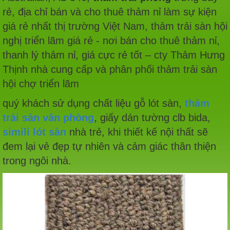
rẻ, địa chỉ bán và cho thuê thảm nỉ làm sự kiện
giá rẻ nhất thị trường Việt Nam, thảm trải sàn hội
nghị triển lãm giá rẻ - nơi bán cho thuê thảm nỉ,
thanh lý thảm nỉ, giá cực rẻ tốt – cty Thảm Hưng
Thịnh nhà cung cấp và phân phối thảm trải sàn
hội chợ triển lãm
quý khách sử dụng chất liệu gỗ lót sàn,
thảm
trải sàn văn phòng
, giấy dán tường clb bida,
simili lót sàn
nhà trẻ, khi thiết kế nội thất sẽ
đem lại vẻ đẹp tự nhiên và cảm giác thân thiện
trong ngôi nhà.