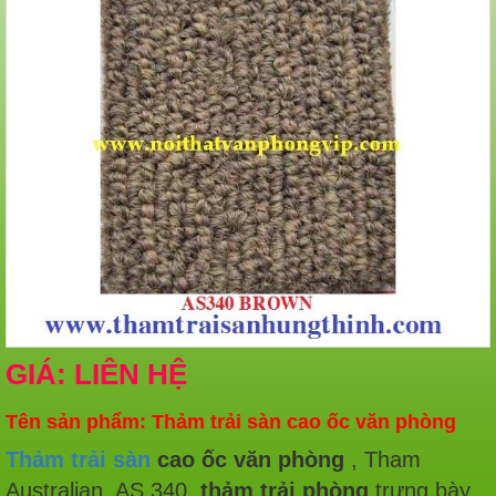
GIÁ: LIÊN HỆ
Tên sản phẩm: Thảm trải sàn cao ốc văn phòng
Thảm trải sàn
cao ốc văn phòng
, Tham
Australian, AS 340,
thảm trải phòng
trưng bày