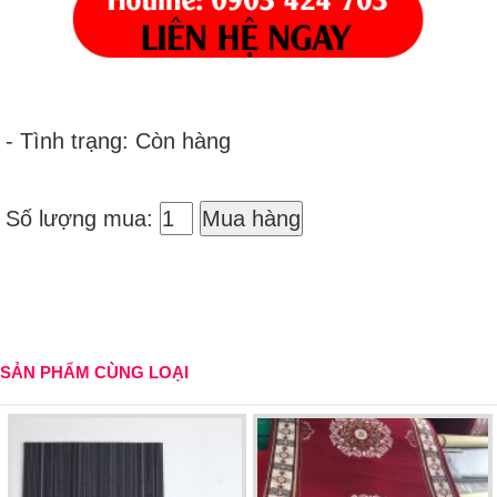
- Tình trạng: Còn hàng
Số lượng mua:
Mua hàng
SẢN PHẨM CÙNG LOẠI