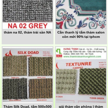
thảm na 02, thảm trải sàn NA
Cần thanh lý tấm thảm salon
còn mới 90% tại tphcm
Thảm Silk Doad, tấm 500x500
giá thảm văn phòng | thảm