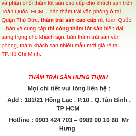
và phân phối thảm lót sàn cao cấp cho khách sạn trên
Toàn Quốc. HCM – bán thảm trải văn phòng ở tại
Quận Thủ Đức,
thảm trải sàn cao cấp
rẻ, toàn Quốc
– bán và cung cấp
thi công thảm lót sàn
hiện đại
sang trọng cho khách sạn, bán thảm trải sàn văn
phòng, thảm khách sạn nhiều mẫu mới giá rẻ tại
TP.Hồ Chí Minh.
THẢM TRẢI SÀN HƯNG THỊNH
Mọi chi tiết vui lòng liên hệ :
Add
:
181/21 Hồng Lạc , P.10 , Q.Tân Bình ,
TP HCM
Hotline : 0903 424 703 – 0989 00 10 68 Mr
Hưng