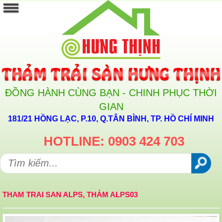
ĐỒNG HÀNH CÙNG BẠN - CHINH PHỤC THỜI
GIAN
181/21 HỒNG LẠC, P.10, Q.TÂN BÌNH, TP. HỒ CHÍ MINH
HOTLINE: 0903 424 703
THAM TRAI SAN ALPS, THẢM ALPS03