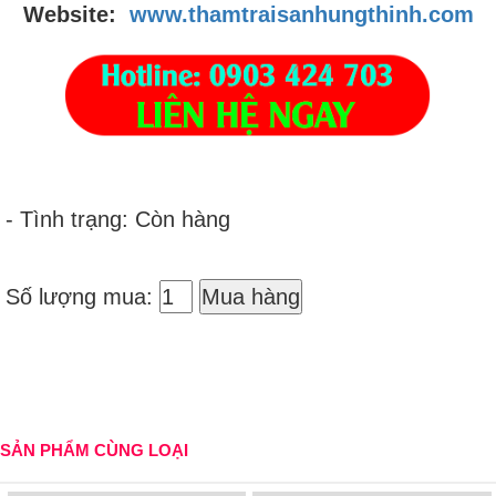
Website:
www.thamtraisanhungthinh.com
- Tình trạng: Còn hàng
Số lượng mua:
Mua hàng
SẢN PHẨM CÙNG LOẠI