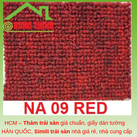
HCM –
Thảm trải sàn
giá chuẩn, giấy dán tường
HÀN QUỐC,
Simili trải sàn
nhà giá rẻ, nhà cung cấp