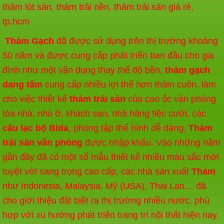
thảm lót sàn, thảm trải nền, thảm trải sàn giá rẻ,
tp.hcm
Thảm Gạch
đã được sử dụng trên thị trường khoảng
50 năm và được cung cấp phát triển ban đầu cho gia
đình như một vận dụng thay thế độ bền,
thảm gạch
dạng tấm
cung cấp nhiều lợi thế hơn thảm cuộn, làm
cho việc thiết kế
thảm trải sàn
của cao ốc văn phòng
tòa nhà, nhà ở, khách sạn, nhà hàng tiệc cưới, các
câu lạc bộ Bida
, phòng tập thể hình dễ dàng.
Thảm
trải sàn văn phòn
g
được nhập khẩu. Vào những năm
gần đây đã có một số mẫu thiết kế nhiều màu sắc mới
tuyệt vời sang trọng cao cấp, các nhà sản xuất
Thảm
như Indonesia, Malaysia, Mỹ (USA), Thái Lan… đã
cho giới thiệu đặt biệt ra thị trường nhiều nước, phù
hợp với xu hướng phát triển trang trí nội thất hiện nay.