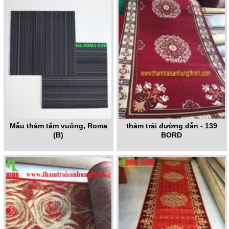
Mẫu thảm tấm vuông, Roma
thảm trải đường dẫn - 139
(B)
BORD