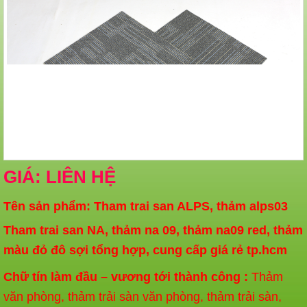
GIÁ: LIÊN HỆ
Tên sản phẩm: Tham trai san ALPS, thảm alps03
Tham trai san NA
, thảm na 09, thảm na09 red,
thảm
màu đỏ đô sợi tổng hợp, cung cấp giá rẻ tp.hcm
Chữ tín làm đầu – vương tới thành công :
Thảm
văn phòng, thảm trải sàn văn phòng, thảm trải sàn,