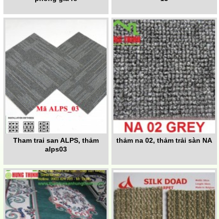
Tham trai san ALPS, thảm
thảm na 02, thảm trải sàn NA
alps03