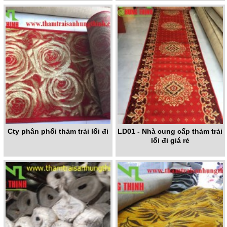
Cty phân phối thảm trải lối đi
LD01 - Nhà cung cấp thảm trải
lối đi giá rẻ