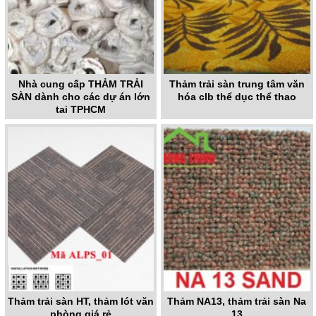
Nhà cung cấp THẢM TRẢI
Thảm trải sàn trung tâm văn
SÀN dành cho các dự án lớn
hóa clb thể dục thể thao
tại TPHCM
Thảm trải sàn HT, thảm lót văn
Thảm NA13, thảm trải sàn Na
phòng giá rẻ
13