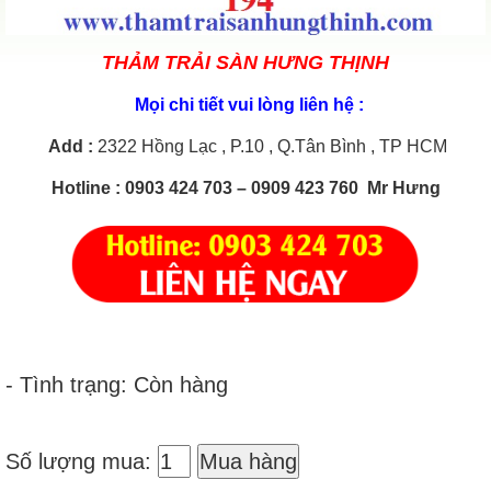
THẢM TRẢI SÀN HƯNG THỊNH
Mọi chi tiết vui lòng liên hệ :
Add
:
2322 Hồng Lạc , P.10 , Q.Tân Bình , TP HCM
Hotline
: 0903 424 703 – 0909 423 760 Mr Hưng
- Tình trạng: Còn hàng
Số lượng mua:
Mua hàng