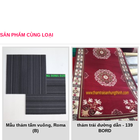
SẢN PHẨM CÙNG LOẠI
Mẫu thảm tấm vuông, Roma
thảm trải đường dẫn - 139
(B)
BORD