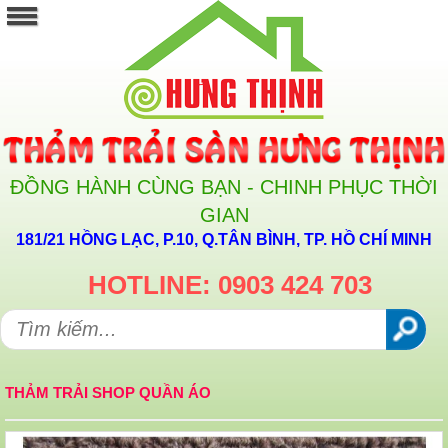
ĐỒNG HÀNH CÙNG BẠN - CHINH PHỤC THỜI
GIAN
181/21 HỒNG LẠC, P.10, Q.TÂN BÌNH, TP. HỒ CHÍ MINH
HOTLINE: 0903 424 703
THẢM TRẢI SHOP QUẦN ÁO