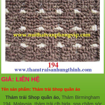
GIÁ: LIÊN HỆ
Tên sản phẩm: Thảm trải Shop quần áo
Thảm trải Shop quần áo,
Thảm Birmingham
194, Malaysia, thảm trải clb bida, spa chăm sóc