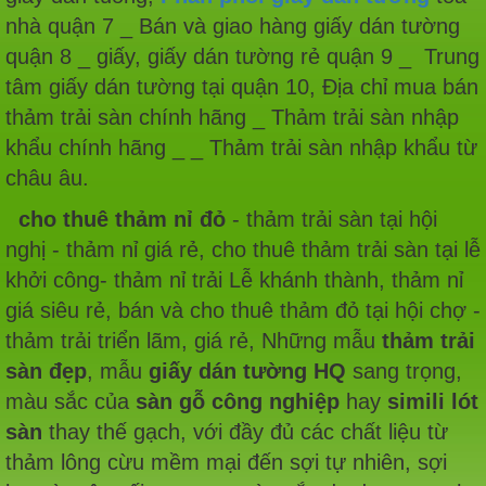
nhà quận 7 _ Bán và giao hàng giấy dán tường
quận 8 _ giấy, giấy dán tường rẻ quận 9 _ Trung
tâm giấy dán tường tại quận 10, Địa chỉ mua bán
thảm trải sàn chính hãng _ Thảm trải sàn nhập
khẩu chính hãng _ _ Thảm trải sàn nhập khẩu từ
châu âu.
cho thuê thảm nỉ đỏ
- thảm trải sàn tại hội
nghị - thảm nỉ giá rẻ, cho thuê thảm trải sàn tại lễ
khởi công- thảm nỉ trải Lễ khánh thành, thảm nỉ
giá siêu rẻ, bán và cho thuê thảm đỏ tại hội chợ -
thảm trải triển lãm, giá rẻ, Những mẫu
thảm trải
sàn đẹp
, mẫu
giấy dán tường HQ
sang trọng,
màu sắc của
sàn gỗ công nghiệp
hay
simili lót
sàn
thay thế gạch, với đầy đủ các chất liệu từ
thảm lông cừu mềm mại đến sợi tự nhiên, sợi