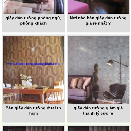
giấy dán tường phòng ngủ,
Nơi nào bán giấy dán tường
phòng khách
giá rẻ nhất ?
Bán giấy dán tường ở tại tp
giấy dán tường giảm giá
hcm
thanh lý cực rẻ