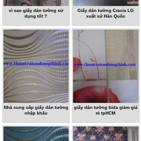
vì sao giấy dán tường sử
Giấy dán tường Cracia LG
dụng tốt ?
xuất xứ Hàn Quốc
Nhà cung cấp giấy dán tường
giấy dán tường bida giảm giá
nhập khẩu
rẻ tpHCM