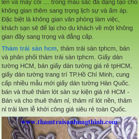
len và mây cối … trong màu sắc đa dạng tạo cho
không gian thêm sang trọng lịch sự và ấm áp.
Đặc biệt là không gian văn phòng làm việc,
khách sạn sẽ để lại cho du khách về một không
gian đầy sang trọng và đẳng cấp.
Thảm trải sàn hcm
, thảm trải sàn tphcm, bán
và phân phối thảm trải sàn tphcm. Giấy dán
tường HCM, bán giấy dán tường giá rẻ tpHCM,
giấy dán tường trang trí TP.Hồ Chí Minh, cung
cấp nhiều mẫu mới giấy dán tường Hàn Quốc.
bán và thuê thảm lót sàn sự kiện giá rẻ HCM -
Bán và cho thuê thảm nỉ, thảm nĩ lót nền, thảm
nỉ trải làm lễ khởi công giá siêu rẻ toàn Quốc.