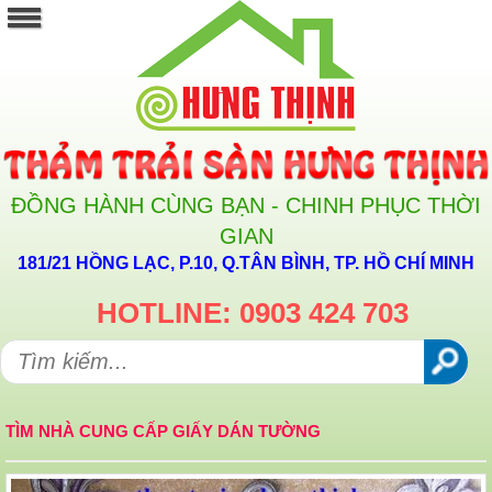
ĐỒNG HÀNH CÙNG BẠN - CHINH PHỤC THỜI
GIAN
181/21 HỒNG LẠC, P.10, Q.TÂN BÌNH, TP. HỒ CHÍ MINH
HOTLINE: 0903 424 703
TÌM NHÀ CUNG CẤP GIẤY DÁN TƯỜNG