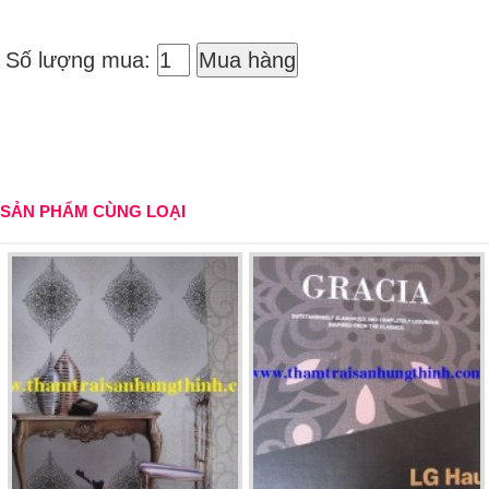
Số lượng mua:
Mua hàng
SẢN PHẨM CÙNG LOẠI