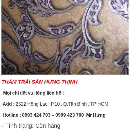
THẢM TRẢI SÀN HƯNG THỊNH
Mọi chi tiết vui lòng liên hệ :
Add
:
2322 Hồng Lạc , P.10 , Q.Tân Bình , TP HCM
Hotline
: 0903 424 703 – 0909 423 760 Mr Hưng
- Tình trạng: Còn hàng