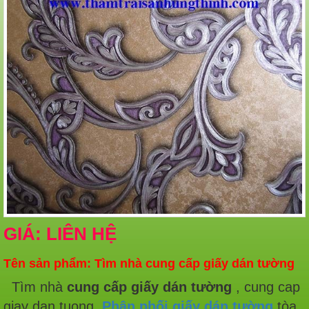
GIÁ: LIÊN HỆ
Tên sản phẩm: Tìm nhà cung cấp giấy dán tường
Tìm nhà
cung cấp giấy dán tường
, cung cap
giay dan tuong,
Phân phối giấy dán tường
tòa