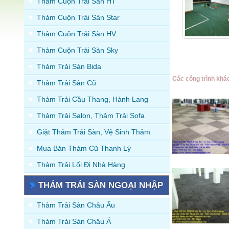
Thảm Cuộn Trải Sàn HT
Thảm Cuộn Trải Sàn Star
Thảm Cuộn Trải Sàn HV
Thảm Cuộn Trải Sàn Sky
Thảm Trải Sàn Bida
Các công trình khá
Thảm Trải Sàn Cũ
Thảm Trải Cầu Thang, Hành Lang
Thảm Trải Salon, Thảm Trải Sofa
Giặt Thảm Trải Sàn, Vệ Sinh Thảm
Mua Bán Thảm Cũ Thanh Lý
Thảm Trải Lối Đi Nhà Hàng
THẢM TRẢI SÀN NGOẠI NHẬP
Thảm Trải Sàn Châu Âu
Thảm Trải Sàn Châu Á