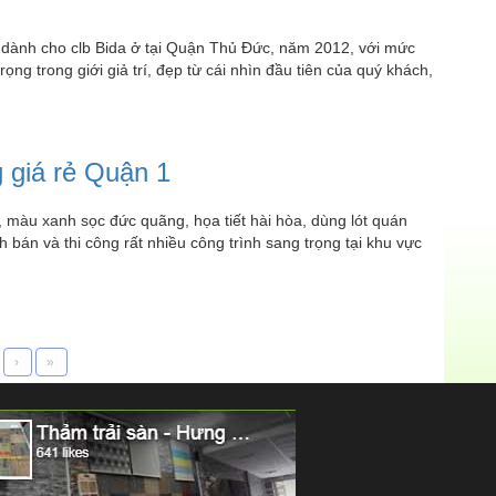
 dành cho clb Bida ở tại Quận Thủ Đức, năm 2012, với mức
ọng trong giới giả trí, đẹp từ cái nhìn đầu tiên của quý khách,
g giá rẻ Quận 1
 màu xanh sọc đức quãng, họa tiết hài hòa, dùng lót quán
bán và thi công rất nhiều công trình sang trọng tại khu vực
›
»