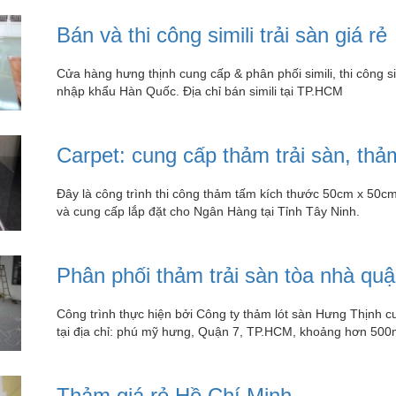
Bán và thi công simili trải sàn giá rẻ
Cửa hàng hưng thịnh cung cấp & phân phối simili, thi công sim
nhập khẩu Hàn Quốc. Địa chỉ bán simili tại TP.HCM
Carpet: cung cấp thảm trải sàn, t
Đây là công trình thi công thảm tấm kích thước 50cm x 50
và cung cấp lắp đặt cho Ngân Hàng tại Tỉnh Tây Ninh.
Phân phối thảm trải sàn tòa nhà quậ
Công trình thực hiện bởi Công ty thảm lót sàn Hưng Thịnh c
tại địa chỉ: phú mỹ hưng, Quận 7, TP.HCM, khoảng hơn 50
Thảm giá rẻ Hồ Chí Minh