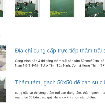
c
Địa chỉ cung cấp trực tiếp thảm trải
Cong trình bán & thi công thảm trải sàn tấm 50cmx50cm, c
Nam Nữ THANH TÚ ở Tỉnh Tây Ninh, đơn vị Hưng Thịnh TP
Thảm tấm, gạch 50x50 đế cao su cl
cung cấp và thi công thảm trải sàn dạng tấm, thảm gạch, mà
mang lại độ bền cao, quý khi lưa ý khi chọn sản phẩm.