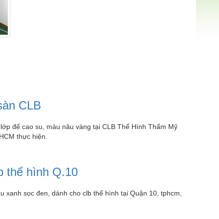
 sàn CLB
ó lớp đế cao su, màu nâu vàng tại CLB Thể Hình Thẩm Mỹ
HCM thực hiện.
b thể hình Q.10
u xanh sọc đen, dành cho clb thể hình tại Quận 10, tphcm,