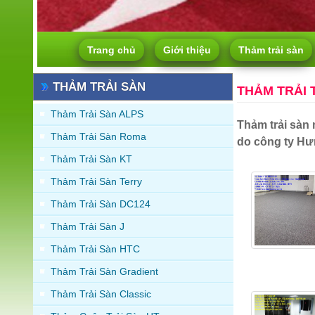
Trang chủ
Giới thiệu
Thảm trải sàn
THẢM TRẢI SÀN
THẢM TRẢI 
Thảm Trải Sàn ALPS
Thảm trải sàn 
Thảm Trải Sàn Roma
do công ty Hư
Thảm Trải Sàn KT
Thảm Trải Sàn Terry
Thảm Trải Sàn DC124
Thảm Trải Sàn J
Thảm Trải Sàn HTC
Thảm Trải Sàn Gradient
Thảm Trải Sàn Classic