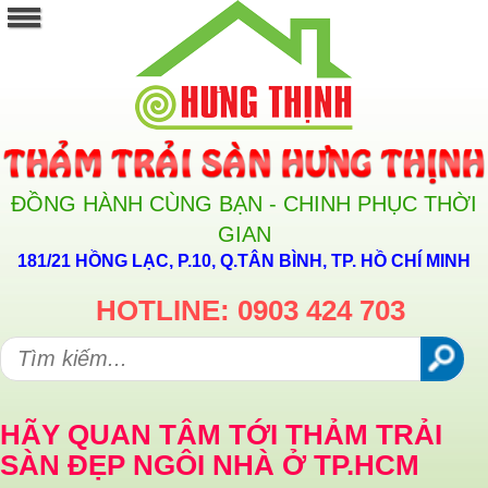
ĐỒNG HÀNH CÙNG BẠN - CHINH PHỤC THỜI
GIAN
181/21 HỒNG LẠC, P.10, Q.TÂN BÌNH, TP. HỒ CHÍ MINH
HOTLINE: 0903 424 703
HÃY QUAN TÂM TỚI THẢM TRẢI
SÀN ĐẸP NGÔI NHÀ Ở TP.HCM