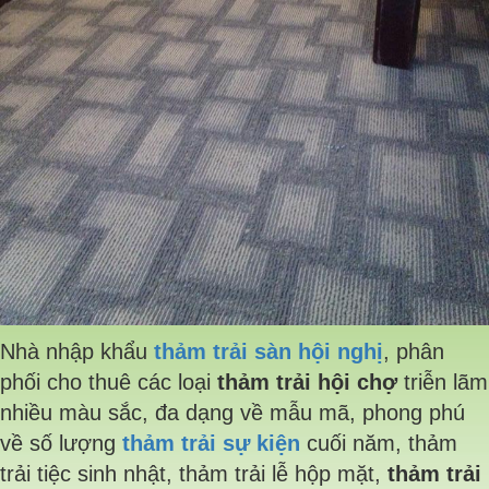
Nhà nhập khẩu
thảm trải sàn
hội nghị
, phân
phối cho thuê các loại
thảm trải hội chợ
triễn lãm
nhiều màu sắc, đa dạng về mẫu mã, phong phú
về số lượng
thảm trải sự kiện
cuối năm, thảm
trải tiệc sinh nhật, thảm trải lễ hộp mặt,
thảm trải