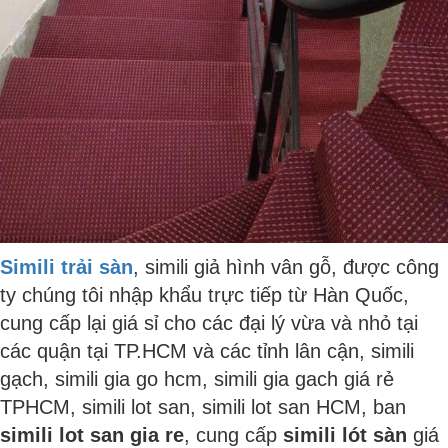
Simili trải sàn
, simili giả hình vân gỗ, được công
ty chúng tôi nhập khẩu trực tiếp từ Hàn Quốc,
cung cấp lại giá sỉ cho các đại lý vừa và nhỏ tại
các quận tại TP.HCM và các tỉnh lân cận, simili
gạch, simili gia go hcm, simili gia gach giá rẻ
TPHCM, simili lot san, simili lot san HCM, ban
simili lot san gia re
, cung cấp
simili lót sàn
giá