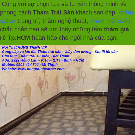
Cùng với sự chọn lựa và tư vấn thông minh về
phong cách
Thảm Trải Sàn
khách sạn đẹp,
thảm
salon
trang trí, thảm nghệ thuật,
thảm trải sofa
,
chắc chắn bạn sẽ tìm thấy những tấm
thảm giá
rẻ Tp.HCM
hoàn hảo cho ngôi nhà của bạn.