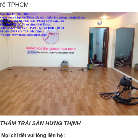
rẻ TPHCM
THẢM TRẢI SÀN HƯNG THỊNH
Mọi chi tiết vui lòng liên hệ :