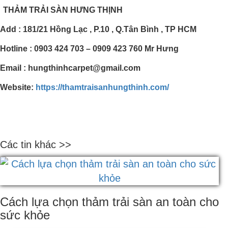
THẢM TRẢI SÀN HƯNG THỊNH
Add : 181/21 Hồng Lạc , P.10 , Q.Tân Bình , TP HCM
Hotline : 0903 424 703 – 0909 423 760 Mr Hưng
Email : hungthinhcarpet@gmail.com
Website:
https://thamtraisanhungthinh.com/
Các tin khác >>
Cách lựa chọn thảm trải sàn an toàn cho
sức khỏe