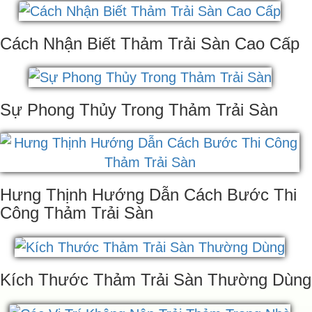
Cách Nhận Biết Thảm Trải Sàn Cao Cấp
Sự Phong Thủy Trong Thảm Trải Sàn
Hưng Thịnh Hướng Dẫn Cách Bước Thi
Công Thảm Trải Sàn
Kích Thước Thảm Trải Sàn Thường Dùng