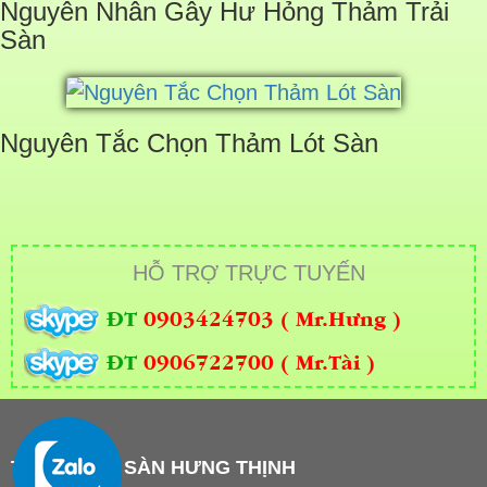
Nguyên Nhân Gây Hư Hỏng Thảm Trải
Sàn
Nguyên Tắc Chọn Thảm Lót Sàn
HỖ TRỢ TRỰC TUYẾN
ĐT
0903424703 ( Mr.Hưng )
ĐT
0906722700 ( Mr.Tài )
THẢM TRẢI SÀN HƯNG THỊNH