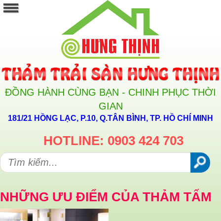
ĐỒNG HÀNH CÙNG BẠN - CHINH PHỤC THỜI
GIAN
181/21 HỒNG LẠC, P.10, Q.TÂN BÌNH, TP. HỒ CHÍ MINH
HOTLINE: 0903 424 703
NHỮNG ƯU ĐIỂM CỦA THẢM TẤM