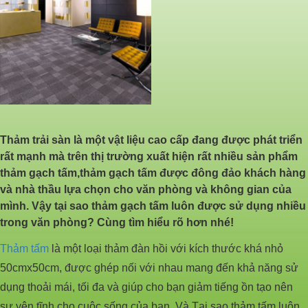
Thảm trải sàn là một vật liệu cao cấp đang được phát triển
rất mạnh mà trên thị trường xuất hiện rất nhiều sản phẩm
thảm gạch tấm,thảm gạch tấm được đông đảo khách hàng
và nhà thầu lựa chọn cho văn phòng và không gian của
mình. Vậy tại sao thảm gạch tấm luôn được sử dụng nhiều
trong văn phòng? Cùng tìm hiểu rõ hơn nhé!
Thảm tấm
là một loại thảm đàn hồi với kích thước khá nhỏ
50cmx50cm, được ghép nối với nhau mang đến khả năng sử
dụng thoải mái, tối đa và giúp cho bạn giảm tiếng ồn tạo nên
sự yên tĩnh cho cuộc sống của bạn. Và Tại sao thảm tấm luôn