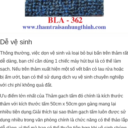
Dễ vệ sinh
Thông thường, việc dọn vệ sinh và loại bỏ bụi bẩn trên thảm rất
dễ dàng, bạn chỉ cần dùng 1 chiếc máy hút bụi là có thể làm
sạch. Nếu trên thảm xuất hiện một số vết bẩn có lau rửa hoặc
bị ẩm ướt, bạn có thể sử dụng dịch vụ vệ sinh chuyên nghiệp
với chi phí không quá đắt.
Ưu điểm lớn nhất của Thảm gạch tấm đó chính là kích thước
thảm với kích thước tấm 50cm x 50cm gọn gàng mang lại
nhiều tiện dụng.Giải thích tại sao thảm gạch tấm luôn được sử
dụng nhiều trong văn phòng chính là chức năng có thể tháo lắp
dễ dàng, vì thế mà bạn có thể thuận tiện hơn khi vệ sinh chúng,