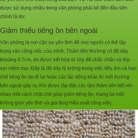
được sử dụng nhiều trong văn phòng phải kể đến đầu tiên
chính là do:
Giảm thiểu tiếng ồn bên ngoài
Văn phòng là nơi cần sự yên tĩnh để mọi người có thể tập
trung vào công việc của mình. Thảm tấm thường có độ dày
khoảng 0.7cm, do được kết hợp từ lớp đế chắc chắn và lớp
sợi mềm mại. Đây là độ dày lý tưởng trong việc tiêu âm và hạn
chế tiếng ồn do đi lại hoặc các tác động khác từ môi trường
bên ngoài gây ra. Khi được lắp đặt, các tấm thảm liên kết với
nhau một cách chặt chẽ giúp giảm tiếng ồn, mang lại một
không gian yên tĩnh và gia tăng hiệu suất công việc.