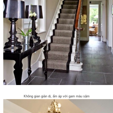
Không gian giản dị, ấm áp với gam màu sậm