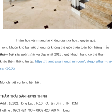
Thảm hoa văn mang lại không gian xa hoa , quyền quý.
Trong khuôn khổ bài viết chúng tôi không thể giới thiệu toàn bộ những mẫu
thảm trải sàn mới nhất
và đẹp nhất 2013 , quý khách hàng có thể tham
khảo thêm thông tin tại:
https://thamtraisanhungthinh.com/category/tham-trai-
san-1-100/
Mọi chi tiết vui lòng liên hệ :
THẢM TRẢI SÀN HƯNG THỊNH
Add : 181/21 Hồng Lạc , P.10 , Q.Tân Bình , TP HCM
Hotline : 0903 424 703 – 0909 423 760 Mr Hưng