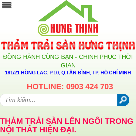
ĐỒNG HÀNH CÙNG BẠN - CHINH PHỤC THỜI
GIAN
181/21 HỒNG LẠC, P.10, Q.TÂN BÌNH, TP. HỒ CHÍ MINH
HOTLINE: 0903 424 703
THẢM TRẢI SÀN LÊN NGÔI TRONG
NỘI THẤT HIỆN ĐẠI.