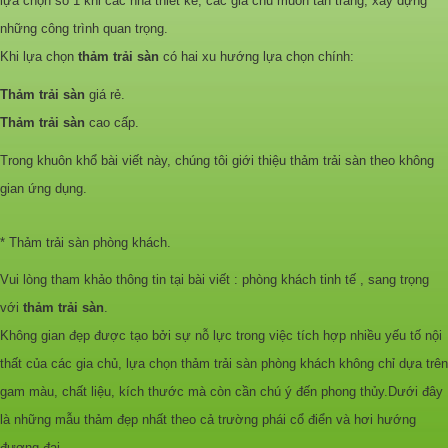
lựa chọn số 1 khi các nhà thiết kế, các gia chủ muốn tân trang, xây dựng
những công trình quan trọng.
Khi lựa chọn
thảm trải sàn
có hai xu hướng lựa chọn chính:
Thảm trải sàn
giá rẻ.
Thảm trải sàn
cao cấp.
Trong khuôn khổ bài viết này, chúng tôi giới thiệu thảm trải sàn theo không
gian ứng dụng.
* Thảm trải sàn phòng khách.
Vui lòng tham khảo thông tin tại bài viết : phòng khách tinh tế , sang trọng
với
thảm trải sàn
.
Không gian đẹp được tạo bởi sự nỗ lực trong việc tích hợp nhiều yếu tố nội
thất của các gia chủ, lựa chọn thảm trải sàn phòng khách không chỉ dựa trên
gam màu, chất liệu, kích thước mà còn cần chú ý đến phong thủy.Dưới đây
là những mẫu
thảm đẹp nhất
theo cả trường phái cổ điển và hơi hướng
đương đại.