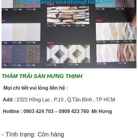
THẢM TRẢI SÀN HƯNG THỊNH
Mọi chi tiết vui lòng liên hệ :
Add
:
2322 Hồng Lạc , P.10 , Q.Tân Bình , TP HCM
Hotline
: 0903 424 703 – 0909 423 760 Mr Hưng
- Tình trạng: Còn hàng