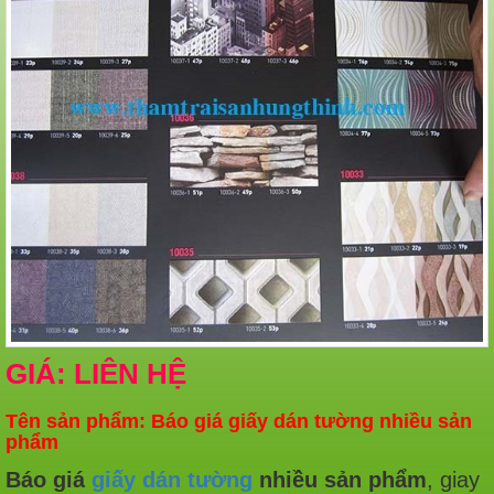
GIÁ: LIÊN HỆ
Tên sản phẩm: Báo giá giấy dán tường nhiều sản
phẩm
B
áo giá
giấy dán tường
nhiều sản phẩm
, giay