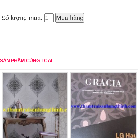
Số lượng mua:
Mua hàng
SẢN PHẨM CÙNG LOẠI