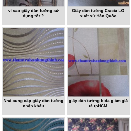
vì sao giấy dán tường sử
Giấy dán tường Cracia LG
dụng tốt ?
xuất xứ Hàn Quốc
Nhà cung cấp giấy dán tường
giấy dán tường bida giảm giá
nhập khẩu
rẻ tpHCM