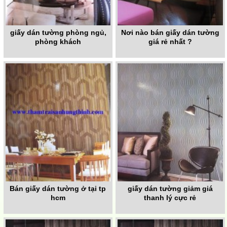
giấy dán tường phòng ngủ,
Nơi nào bán giấy dán tường
phòng khách
giá rẻ nhất ?
Bán giấy dán tường ở tại tp
giấy dán tường giảm giá
hcm
thanh lý cực rẻ