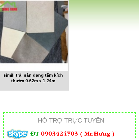
simili trải sàn dạng tấm kích
thước 0.62m x 1.24m
HỖ TRỢ TRỰC TUYẾN
ĐT
0903424703 ( Mr.Hưng )