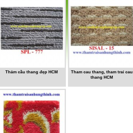
Thảm cầu thang đẹp HCM
Tham cau thang, tham trai cau
thang HCM