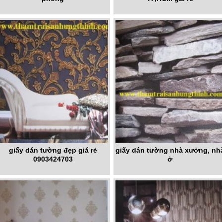
giấy dán tường đẹp giá rẻ
giấy dán tường nhà xưởng, nh
0903424703
ở