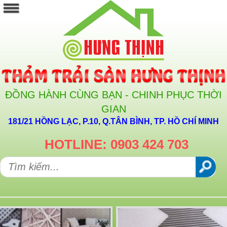
ĐỒNG HÀNH CÙNG BẠN - CHINH PHỤC THỜI
GIAN
181/21 HỒNG LẠC, P.10, Q.TÂN BÌNH, TP. HỒ CHÍ MINH
HOTLINE: 0903 424 703