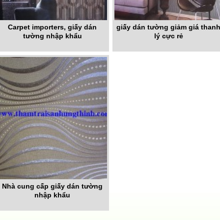
Carpet importers, giấy dán
giấy dán tường giảm giá than
tường nhập khẩu
lý cực rẻ
Nhà cung cấp giấy dán tường
nhập khẩu