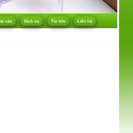
rải sàn
Dịch vụ
Tin tức
Liên hệ