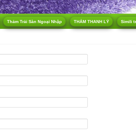
Thảm Trải Sàn Ngoại Nhập
THẢM THANH LÝ
Simili t