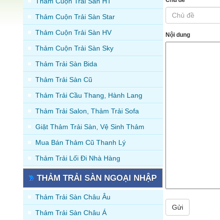
Thảm Cuộn Trải Sàn HT
Thảm Cuộn Trải Sàn Star
Thảm Cuộn Trải Sàn HV
Nội dung
Thảm Cuộn Trải Sàn Sky
Thảm Trải Sàn Bida
Thảm Trải Sàn Cũ
Thảm Trải Cầu Thang, Hành Lang
Thảm Trải Salon, Thảm Trải Sofa
Giặt Thảm Trải Sàn, Vệ Sinh Thảm
Mua Bán Thảm Cũ Thanh Lý
Thảm Trải Lối Đi Nhà Hàng
THẢM TRẢI SÀN NGOẠI NHẬP
Thảm Trải Sàn Châu Âu
Gửi
Thảm Trải Sàn Châu Á