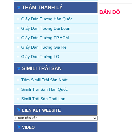
THẢM THANH LÝ
BẢN ĐỒ
Giấy Dán Tường Hàn Quốc
Giấy Dán Tường Đài Loan
Giấy Dán Tường TP.HCM
Giấy Dán Tường Giá Rẻ
Giấy Dán Tường LG
SIMILI TRẢI SÀN
Tấm Simili Trải Sàn Nhật
Simili Trải Sàn Hàn Quốc
Simili Trải Sàn Thái Lan
LIÊN KẾT WEBSITE
VIDEO