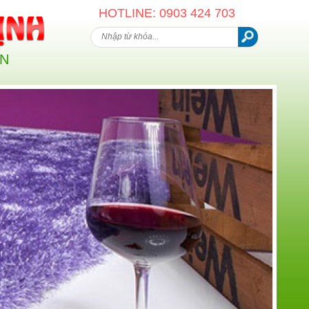
HOTLINE: 0903 424 703
AN