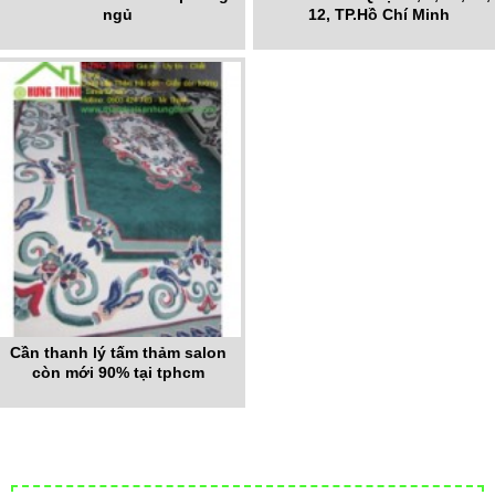
ngủ
12, TP.Hồ Chí Minh
Cần thanh lý tấm thảm salon
còn mới 90% tại tphcm