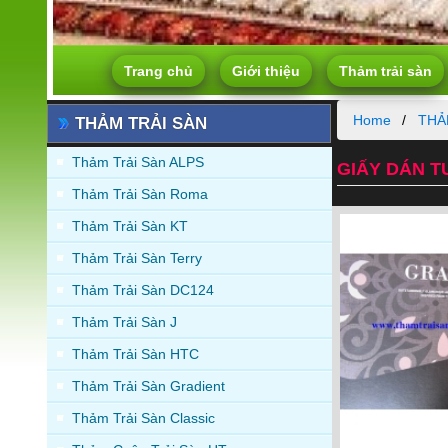
Trang chủ
Giới thiệu
Thảm trải sàn
Home
THẢ
THẢM TRẢI SÀN
Thảm Trải Sàn ALPS
GIẤY DÁN T
Thảm Trải Sàn Roma
Thảm Trải Sàn KT
Thảm Trải Sàn Terry
Thảm Trải Sàn DC124
Thảm Trải Sàn J
Thảm Trải Sàn HTC
Thảm Trải Sàn Gradient
Thảm Trải Sàn Classic