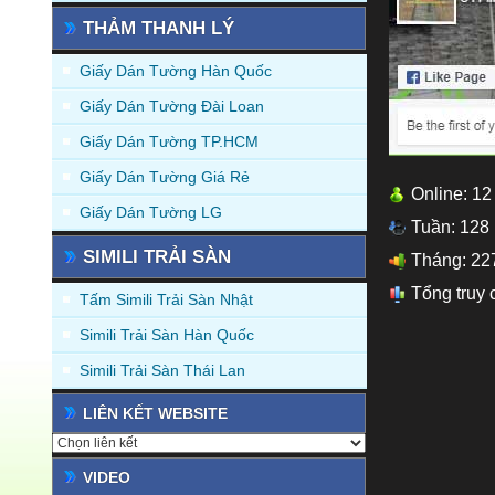
THẢM THANH LÝ
Giấy Dán Tường Hàn Quốc
Giấy Dán Tường Đài Loan
Giấy Dán Tường TP.HCM
Giấy Dán Tường Giá Rẻ
Online: 12
Giấy Dán Tường LG
Tuần: 128
SIMILI TRẢI SÀN
Tháng: 22
Tổng truy 
Tấm Simili Trải Sàn Nhật
Simili Trải Sàn Hàn Quốc
Simili Trải Sàn Thái Lan
LIÊN KẾT WEBSITE
VIDEO