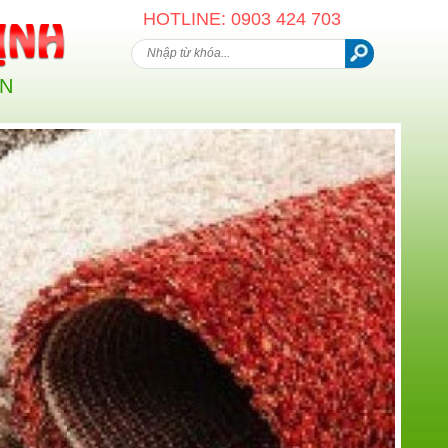
HOTLINE: 0903 424 703
AN