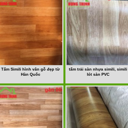
Tấm Simili hình vân gỗ đẹp từ
tấm trải sàn nhựa simili, simili
Hàn Quốc
lót sàn PVC