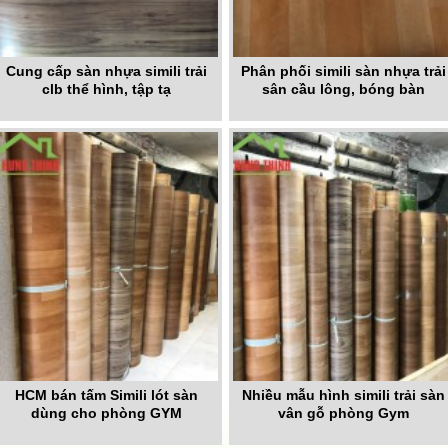
Cung cấp sàn nhựa simili trải
Phân phối simili sàn nhựa trải
clb thể hình, tập tạ
sân cầu lông, bóng bàn
HCM bán tấm Simili lót sàn
Nhiều mẫu hình simili trải sàn
dùng cho phòng GYM
vân gỗ phòng Gym