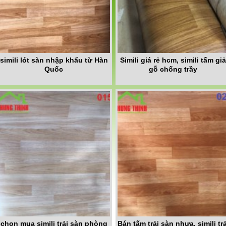
simili lót sàn nhập khẩu từ Hàn
Simili giá rẻ hcm, simili tấm gi
Quốc
gỗ chống trầy
chọn mua simili trải sàn phòng
Bán tấm trải sàn nhựa, simili trả