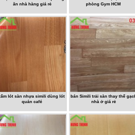
ăn nhà hàng giá rẻ
phòng Gym HCM
tấm lót sàn nhựa simili dùng lót
bán Simili trải sàn thay thế gạc
quán café
nhà ở giá rẻ