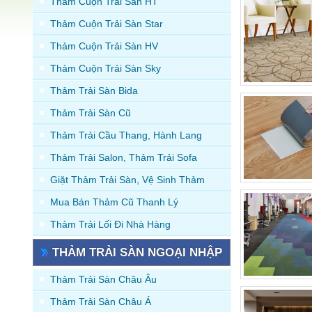
Thảm Cuộn Trải Sàn HT
Thảm Cuộn Trải Sàn Star
Thảm Cuộn Trải Sàn HV
Thảm Cuộn Trải Sàn Sky
Thảm Trải Sàn Bida
Thảm Trải Sàn Cũ
Thảm Trải Cầu Thang, Hành Lang
Thảm Trải Salon, Thảm Trải Sofa
Giặt Thảm Trải Sàn, Vệ Sinh Thảm
Mua Bán Thảm Cũ Thanh Lý
Thảm Trải Lối Đi Nhà Hàng
THẢM TRẢI SÀN NGOẠI NHẬP
Thảm Trải Sàn Châu Âu
Thảm Trải Sàn Châu Á