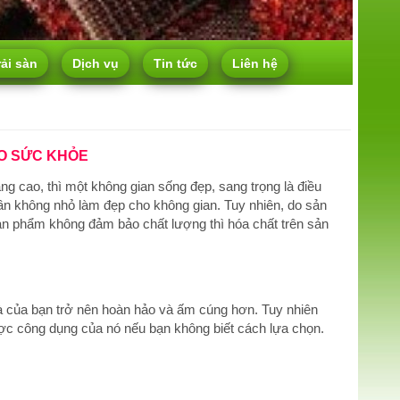
rải sàn
Dịch vụ
Tin tức
Liên hệ
O SỨC KHỎE
 cao, thì một không gian sống đẹp, sang trọng là điều
hần không nhỏ làm đẹp cho không gian. Tuy nhiên, do sản
n phẩm không đảm bảo chất lượng thì hóa chất trên sản
hà của bạn trở nên hoàn hảo và ấm cúng hơn. Tuy nhiên
ược công dụng của nó nếu bạn không biết cách lựa chọn.