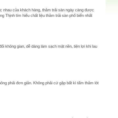
c nhau của khách hàng, thảm trải sàn ngày càng được
 Thịnh tìm hiểu chất liệu thảm trải sàn phổ biến nhất
đổi không gian, dễ dàng làm sạch mặt nền, tiện lợi khi lau
ng phải đơn giản. Không phải cứ gặp bất kì tấm thảm lót