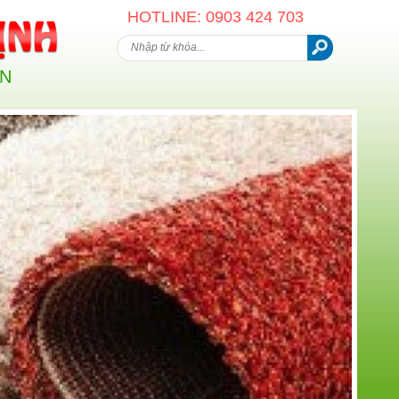
HOTLINE: 0903 424 703
AN