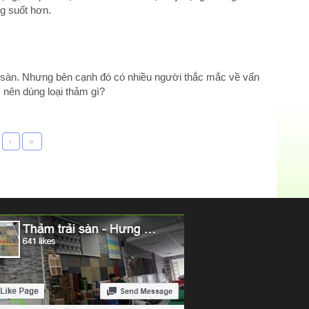
g suốt hơn.
i sàn. Nhưng bên cạnh đó có nhiều người thắc mắc về vấn
 nên dùng loại thảm gì?
›
»