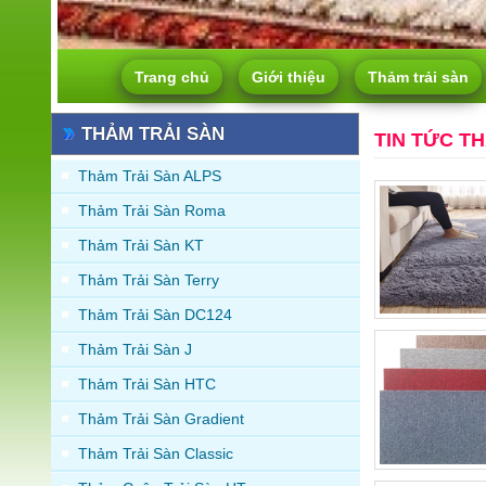
Trang chủ
Giới thiệu
Thảm trải sàn
THẢM TRẢI SÀN
TIN TỨC T
Thảm Trải Sàn ALPS
Thảm Trải Sàn Roma
Thảm Trải Sàn KT
Thảm Trải Sàn Terry
Thảm Trải Sàn DC124
Thảm Trải Sàn J
Thảm Trải Sàn HTC
Thảm Trải Sàn Gradient
Thảm Trải Sàn Classic