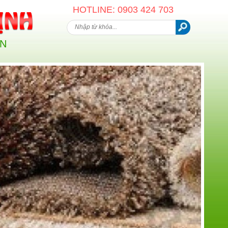
HOTLINE: 0903 424 703
AN