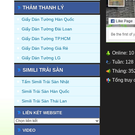
THẢM THANH LÝ
Giấy Dán Tường Hàn Quốc
Giấy Dán Tường Đài Loan
Giấy Dán Tường TP.HCM
Giấy Dán Tường Giá Rẻ
Online: 10
Giấy Dán Tường LG
Tuần: 128
SIMILI TRẢI SÀN
Tháng: 35
Tổng truy 
Tấm Simili Trải Sàn Nhật
Simili Trải Sàn Hàn Quốc
Simili Trải Sàn Thái Lan
LIÊN KẾT WEBSITE
VIDEO