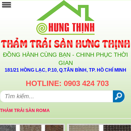
ĐỒNG HÀNH CÙNG BẠN - CHINH PHỤC THỜI
GIAN
181/21 HỒNG LẠC, P.10, Q.TÂN BÌNH, TP. HỒ CHÍ MINH
HOTLINE: 0903 424 703
THẢM TRẢI SÀN ROMA