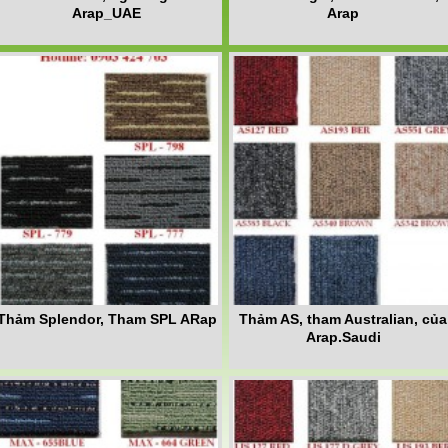
Arap_UAE
Arap
Thảm Splendor, Tham SPL ARap
Thảm AS, tham Australian, của
Arap.Saudi