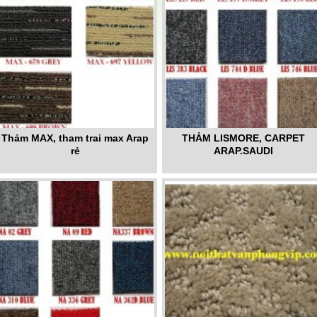
Thảm MAX, tham trai max Arap
THẢM LISMORE, CARPET
rẻ
ARAP.SAUDI