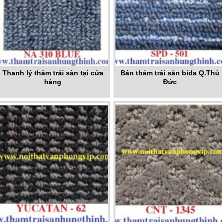
Thanh lý thảm trải sàn tại cửa
Bán thảm trải sàn bida Q.Thủ
hàng
Đức