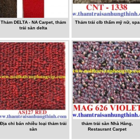
Thảm DELTA - NA Carpet, thảm
Thảm trải clb thẩm mỹ nữ, spa
trải sàn delta
Địa chỉ bán nhiều loại thảm trải
thảm trải sàn Nhà Hàng,
sàn
Restaurant Carpet