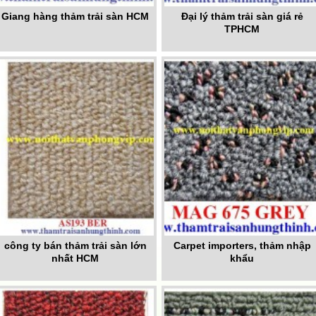
Giang hàng thảm trải sàn HCM
Đại lý thảm trải sàn giá rẻ
TPHCM
công ty bán thảm trải sàn lớn
Carpet importers, thảm nhập
nhất HCM
khẩu