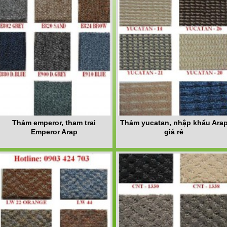
Thảm emperor, tham trai
Thảm yucatan, nhập khẩu Ara
Emperor Arap
giá rẻ