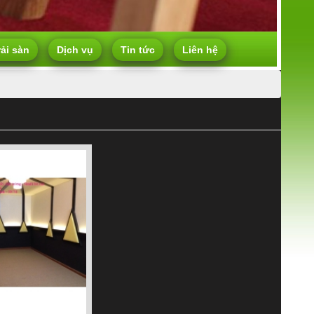
rải sàn
Dịch vụ
Tin tức
Liên hệ