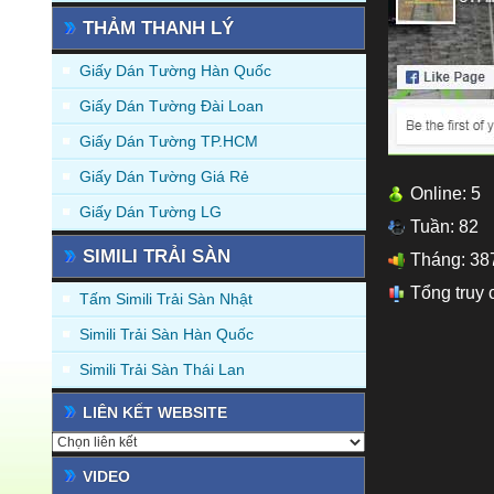
THẢM THANH LÝ
Giấy Dán Tường Hàn Quốc
Giấy Dán Tường Đài Loan
Giấy Dán Tường TP.HCM
Giấy Dán Tường Giá Rẻ
Online: 5
Giấy Dán Tường LG
Tuần: 82
SIMILI TRẢI SÀN
Tháng: 38
Tổng truy 
Tấm Simili Trải Sàn Nhật
Simili Trải Sàn Hàn Quốc
Simili Trải Sàn Thái Lan
LIÊN KẾT WEBSITE
VIDEO