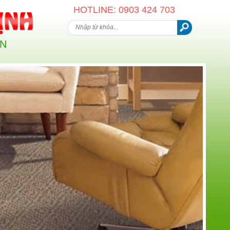
HOTLINE: 0903 424 703
AN