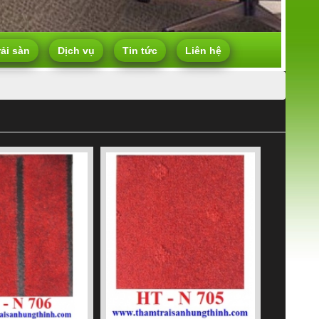
rải sàn
Dịch vụ
Tin tức
Liên hệ