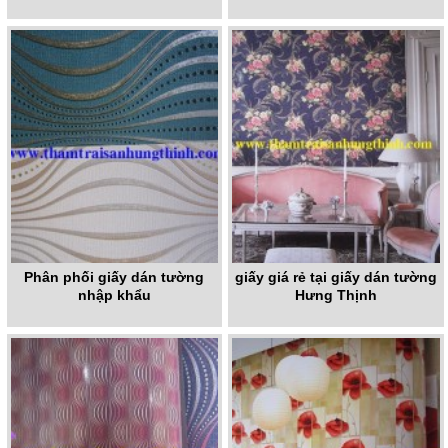
Phân phối giấy dán tường
giấy giá rẻ tại giấy dán tường
nhập khẩu
Hưng Thịnh