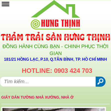
ĐỒNG HÀNH CÙNG BẠN - CHINH PHỤC THỜI
GIAN
181/21 HỒNG LẠC, P.10, Q.TÂN BÌNH, TP. HỒ CHÍ MINH
HOTLINE: 0903 424 703
GIẤY DÁN TƯỜNG NHÀ XƯỞNG, NHÀ Ở