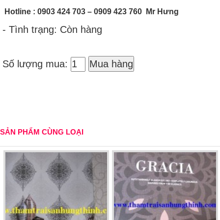
Hotline
: 0903 424 703 – 0909 423 760 Mr Hưng
- Tình trạng: Còn hàng
Số lượng mua:
Mua hàng
SẢN PHẨM CÙNG LOẠI