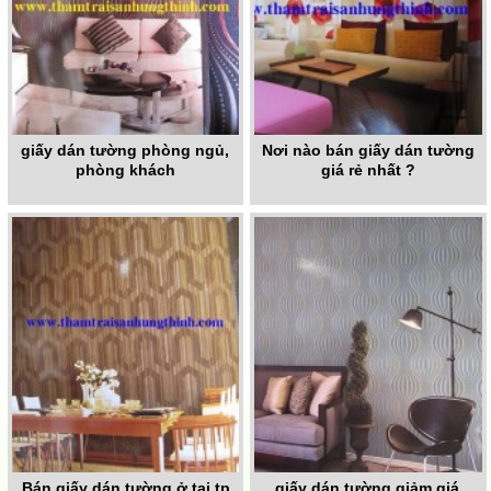
giấy dán tường phòng ngủ,
Nơi nào bán giấy dán tường
phòng khách
giá rẻ nhất ?
Bán giấy dán tường ở tại tp
giấy dán tường giảm giá