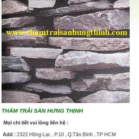
THẢM TRẢI SÀN HƯNG THỊNH
Mọi chi tiết vui lòng liên hệ :
Add
:
2322 Hồng Lạc , P.10 , Q.Tân Bình , TP HCM