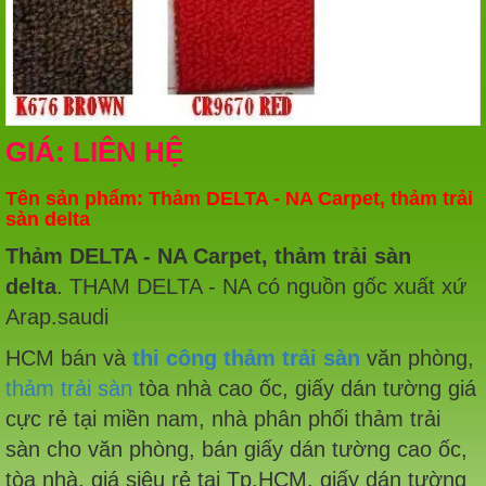
GIÁ: LIÊN HỆ
Tên sản phẩm: Thảm DELTA - NA Carpet, thảm trải
sàn delta
Thảm DELTA - NA Carpet, thảm trải sàn
delta
. THAM DELTA - NA có nguồn gốc xuất xứ
Arap.saudi
HCM bán và
thi công thảm trải sàn
văn phòng,
thảm trải sàn
tòa nhà cao ốc, giấy dán tường giá
cực rẻ tại miền nam, nhà phân phối thảm trải
sàn cho văn phòng, bán giấy dán tường cao ốc,
tòa nhà, giá siêu rẻ tại Tp.HCM, giấy dán tường