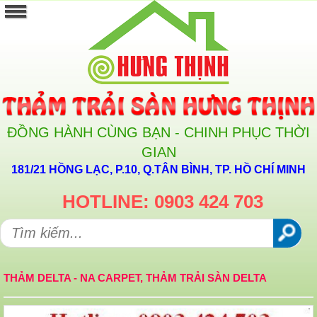
ĐỒNG HÀNH CÙNG BẠN - CHINH PHỤC THỜI
GIAN
181/21 HỒNG LẠC, P.10, Q.TÂN BÌNH, TP. HỒ CHÍ MINH
HOTLINE: 0903 424 703
THẢM DELTA - NA CARPET, THẢM TRẢI SÀN DELTA