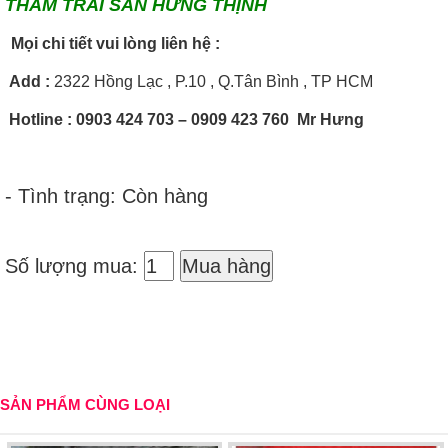
THẢM TRẢI SÀN HƯNG THỊNH
Mọi chi tiết vui lòng liên hệ :
Add
:
2322 Hồng Lạc , P.10 , Q.Tân Bình , TP HCM
Hotline
: 0903 424 703 – 0909 423 760 Mr Hưng
- Tình trạng: Còn hàng
Số lượng mua:
Mua hàng
SẢN PHẨM CÙNG LOẠI