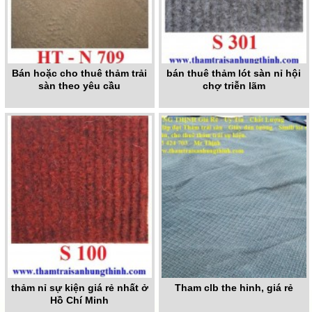
Bán hoặc cho thuê thảm trải
bán thuê thảm lót sàn nỉ hội
sàn theo yêu cầu
chợ triễn lãm
thảm nỉ sự kiện giá rẻ nhất ở
Tham clb the hinh, giá rẻ
Hồ Chí Minh