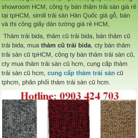
showroom HCM, công ty bán thảm trải sàn giá rẻ
tại tpHCM, simili trải sàn Hàn Quốc giả gỗ, bán
và thi công giấy dán tường giá rẻ HCM,
Thảm trải bida, thảm cũ trải bida, bán thảm cũ
trải bida, mua
thảm cũ trải bida
, cty bán thảm
trải sàn cũ tpHCM, công ty bán thảm trải sàn cũ,
cty mua thảm trải sàn cũ hcm, cung cấp thảm
trải sàn cũ hcm,
cung cấp thảm trải sàn
cũ
tphcm, phân phối thảm trải sàn cũ hcm.