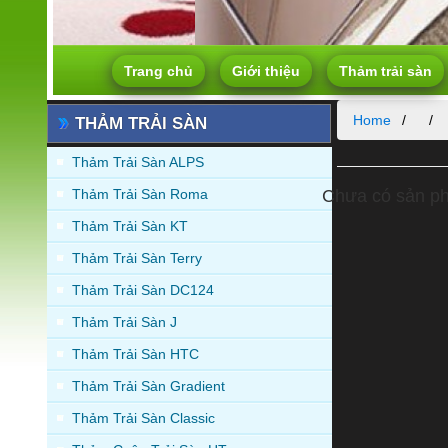
Trang chủ
Giới thiệu
Thảm trải sàn
Home
THẢM TRẢI SÀN
Thảm Trải Sàn ALPS
Thảm Trải Sàn Roma
Chưa có sản p
Thảm Trải Sàn KT
Thảm Trải Sàn Terry
Thảm Trải Sàn DC124
Thảm Trải Sàn J
Thảm Trải Sàn HTC
Thảm Trải Sàn Gradient
Thảm Trải Sàn Classic