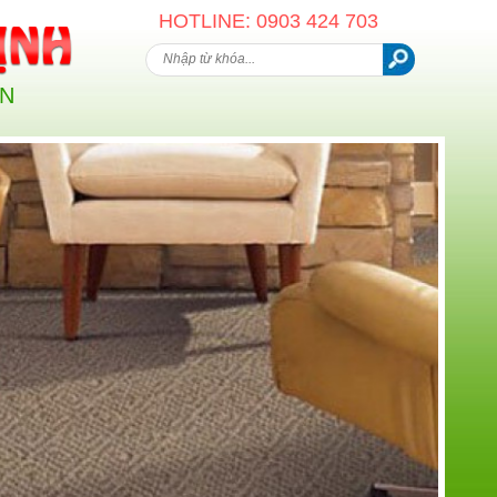
HOTLINE: 0903 424 703
AN