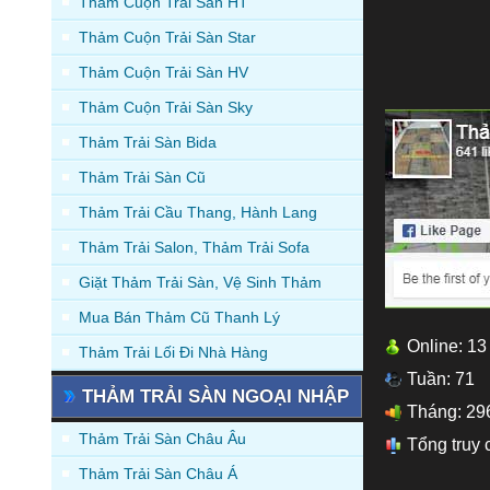
Thảm Cuộn Trải Sàn HT
Thảm Cuộn Trải Sàn Star
Thảm Cuộn Trải Sàn HV
Thảm Cuộn Trải Sàn Sky
Thảm Trải Sàn Bida
Thảm Trải Sàn Cũ
Thảm Trải Cầu Thang, Hành Lang
Thảm Trải Salon, Thảm Trải Sofa
Giặt Thảm Trải Sàn, Vệ Sinh Thảm
Mua Bán Thảm Cũ Thanh Lý
Online: 13
Thảm Trải Lối Đi Nhà Hàng
Tuần: 71
THẢM TRẢI SÀN NGOẠI NHẬP
Tháng: 29
Thảm Trải Sàn Châu Âu
Tổng truy 
Thảm Trải Sàn Châu Á