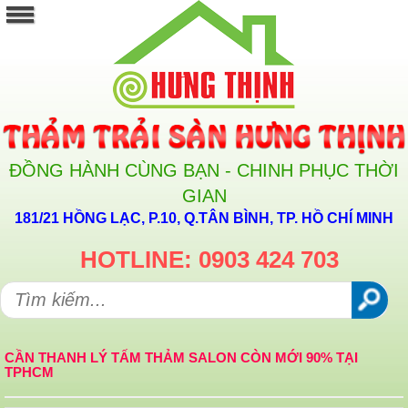
ĐỒNG HÀNH CÙNG BẠN - CHINH PHỤC THỜI
GIAN
181/21 HỒNG LẠC, P.10, Q.TÂN BÌNH, TP. HỒ CHÍ MINH
HOTLINE: 0903 424 703
CẦN THANH LÝ TẤM THẢM SALON CÒN MỚI 90% TẠI
TPHCM