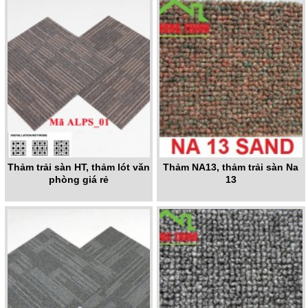
Thảm trải sàn HT, thảm lót văn
Thảm NA13, thảm trải sàn Na
phòng giá rẻ
13