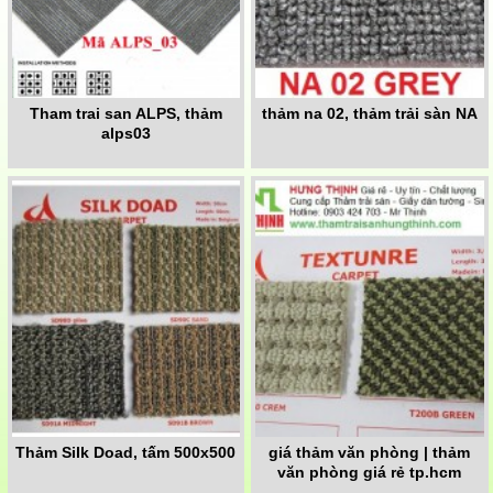
Tham trai san ALPS, thảm
thảm na 02, thảm trải sàn NA
alps03
Thảm Silk Doad, tấm 500x500
giá thảm văn phòng | thảm
văn phòng giá rẻ tp.hcm