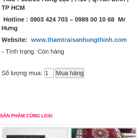
TP HCM
Hotline : 0903 424 703 – 0989 00 10 68 Mr
Hưng
Website:
www.thamtraisanhungthinh.com
- Tình trạng: Còn hàng
Số lượng mua:
Mua hàng
SẢN PHẨM CÙNG LOẠI