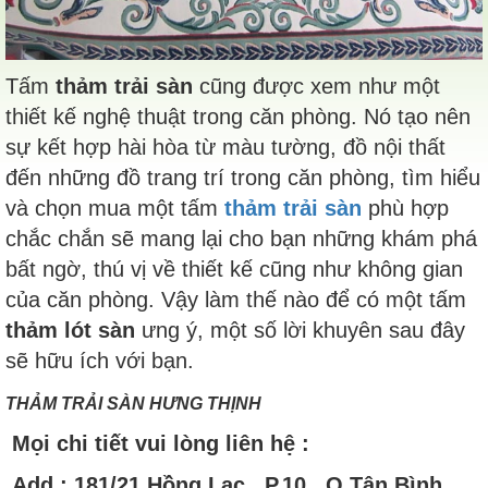
Tấm
thảm trải sàn
cũng được xem như một
thiết kế nghệ thuật trong căn phòng. Nó tạo nên
sự kết hợp hài hòa từ màu tường, đồ nội thất
đến những đồ trang trí trong căn phòng, tìm hiểu
và chọn mua một tấm
thảm trải sàn
phù hợp
chắc chắn sẽ mang lại cho bạn những khám phá
bất ngờ, thú vị về thiết kế cũng như không gian
của căn phòng. Vậy làm thế nào để có một tấm
thảm lót sàn
ưng ý, một số lời khuyên sau đây
sẽ hữu ích với bạn.
THẢM TRẢI SÀN HƯNG THỊNH
Mọi chi tiết vui lòng liên hệ :
Add
:
181/21 Hồng Lạc , P.10 , Q.Tân Bình ,