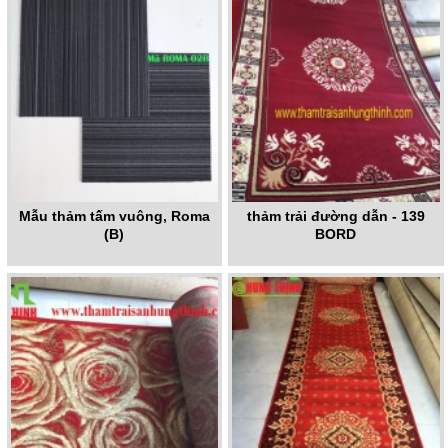
Mẫu thảm tấm vuông, Roma
thảm trải đường dẫn - 139
(B)
BORD