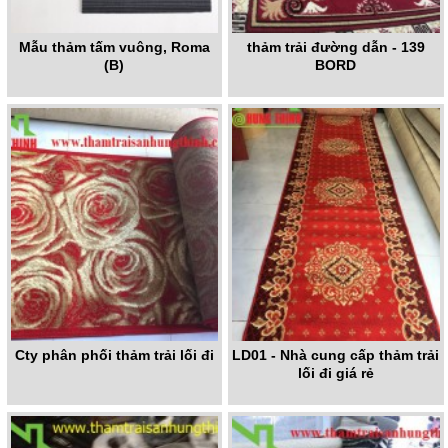
Mẫu thảm tấm vuông, Roma
thảm trải đường dẫn - 139
(B)
BORD
Cty phân phối thảm trải lối đi
LD01 - Nhà cung cấp thảm trải
lối đi giá rẻ