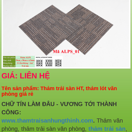
GIÁ: LIÊN HỆ
Tên sản phẩm: Thảm trải sàn HT, thảm lót văn
phòng giá rẻ
CHỮ TÍN LÀM ĐÂU - VƯƠNG TỚI THÀNH
CÔNG
:
www.thamtraisanhungthinh.com
.
Thảm văn
phòng, thảm trải sàn văn phòng,
thảm trải sàn
,