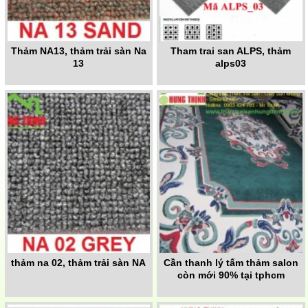
Thảm NA13, thảm trải sàn Na
Tham trai san ALPS, thảm
13
alps03
thảm na 02, thảm trải sàn NA
Cần thanh lý tấm thảm salon
còn mới 90% tại tphcm