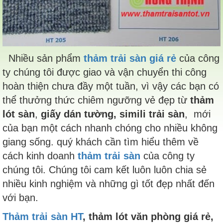
Nhiều sản phẩm
thảm trải sàn giá rẻ
của công
ty chúng tôi được giao và vận chuyển thi công
hoàn thiện chưa đầy một tuần, vì vậy các bạn có
thể thưởng thức chiêm ngưỡng vẻ đẹp từ
thảm
lót sàn
,
giấy dán tường, simili trải sàn
, mới
của bạn một cách nhanh chóng cho nhiều không
giang sống. quý khách cần tìm hiểu thêm về
cách kinh doanh
thảm trải sàn
của công ty
chúng tôi. Chúng tôi cam kết luôn luôn chia sẻ
nhiều kinh nghiệm và những gì tốt đẹp nhất đến
với bạn.
Thảm trải sàn HT
, thảm lót văn phòng giá rẻ,