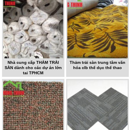
Nhà cung cấp THẢM TRẢI
Thảm trải sàn trung tâm văn
SÀN dành cho các dự án lớn
hóa clb thể dục thể thao
tại TPHCM