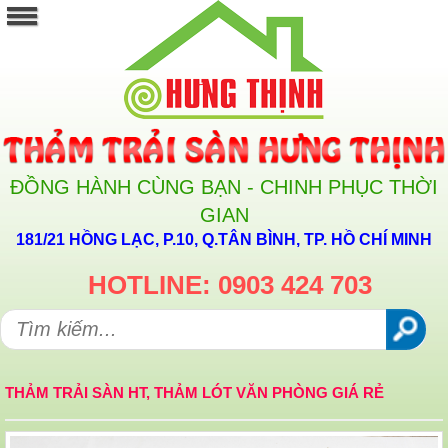
ĐỒNG HÀNH CÙNG BẠN - CHINH PHỤC THỜI
GIAN
181/21 HỒNG LẠC, P.10, Q.TÂN BÌNH, TP. HỒ CHÍ MINH
HOTLINE: 0903 424 703
THẢM TRẢI SÀN HT, THẢM LÓT VĂN PHÒNG GIÁ RẺ