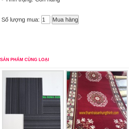
Số lượng mua:
Mua hàng
SẢN PHẨM CÙNG LOẠI