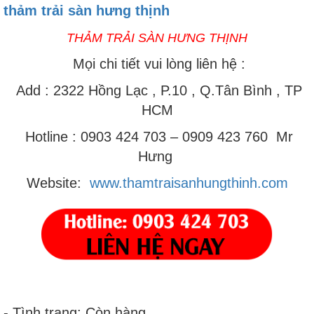
thảm trải sàn hưng thịnh
THẢM TRẢI SÀN HƯNG THỊNH
Mọi chi tiết vui lòng liên hệ :
Add
:
2322 Hồng Lạc , P.10 , Q.Tân Bình , TP
HCM
Hotline : 0903 424 703 – 0909 423 760 Mr
Hưng
Website:
www.thamtraisanhungthinh.com
- Tình trạng: Còn hàng