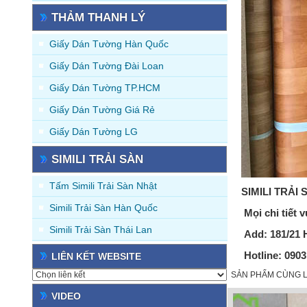
THẢM THANH LÝ
Giấy Dán Tường Hàn Quốc
Giấy Dán Tường Đài Loan
Giấy Dán Tường TP.HCM
Giấy Dán Tường Giá Rẻ
Giấy Dán Tường LG
SIMILI TRẢI SÀN
Tấm Simili Trải Sàn Nhật
SIMILI TRẢI 
Simili Trải Sàn Hàn Quốc
Mọi chi tiết v
Simili Trải Sàn Thái Lan
Add:
181/21 
Hotline
: 090
LIÊN KẾT WEBSITE
SẢN PHẨM CÙNG L
VIDEO