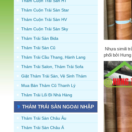
Thảm Cuộn Trải Sàn HT
Thảm Cuộn Trải Sàn Star
Thảm Cuộn Trải Sàn HV
Thảm Cuộn Trải Sàn Sky
Thảm Trải Sàn Bida
Thảm Trải Sàn Cũ
Nhựa simili tr
phối bởi Hưng
Thảm Trải Cầu Thang, Hành Lang
Thảm Trải Salon, Thảm Trải Sofa
Giặt Thảm Trải Sàn, Vệ Sinh Thảm
Mua Bán Thảm Cũ Thanh Lý
Thảm Trải Lối Đi Nhà Hàng
THẢM TRẢI SÀN NGOẠI NHẬP
Thảm Trải Sàn Châu Âu
Thảm Trải Sàn Châu Á