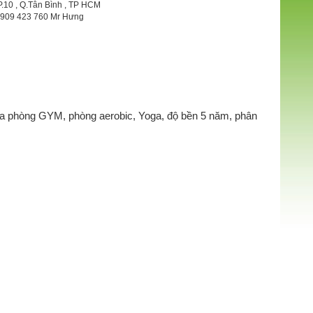
P.10 , Q.Tân Bình , TP HCM
 0909 423 760 Mr Hưng
hựa phòng GYM, phòng aerobic, Yoga, độ bền 5 năm, phân