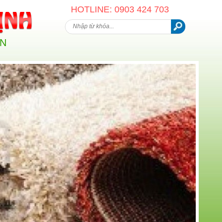
HOTLINE: 0903 424 703
AN