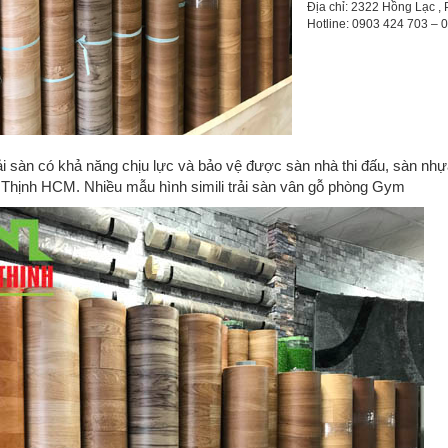
Địa chỉ: 2322 Hồng Lạc , 
Hotline: 0903 424 703 –
ải sàn có khả năng chịu lực và bảo vệ được sàn nhà thi đấu, sàn n
 Thịnh HCM. Nhiều mẫu hình simili trải sàn vân gỗ phòng Gym