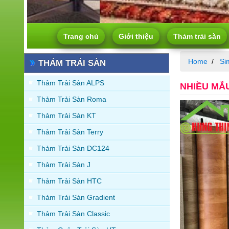
Trang chủ
Giới thiệu
Thảm trải sàn
Home
Sim
THẢM TRẢI SÀN
Thảm Trải Sàn ALPS
NHIỀU MẪU
Thảm Trải Sàn Roma
Thảm Trải Sàn KT
Thảm Trải Sàn Terry
Thảm Trải Sàn DC124
Thảm Trải Sàn J
Thảm Trải Sàn HTC
Thảm Trải Sàn Gradient
Thảm Trải Sàn Classic