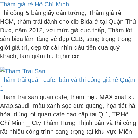
Thảm giá rẻ Hồ Chí Minh
Thi công & bán giấy dán tường, Thảm giá rẻ
HCM, thảm trải dành cho clb Bida ở tại Quận Thủ
Đức, năm 2012, với mức giá cực thấp, Thảm lót
sàn bida làm tăng vẻ đẹp CLB, sang trọng trong
giới giả trí, đẹp từ cái nhìn đầu tiên của quý
khách, làm giảm hư bi,hư cơ...
Thảm trải quán cafe, bán và thi công giá rẻ Quận
1
Thảm trải sàn quán cafe, thảm hiệu MAX xuất xứ
Arap.saudi, màu xanh sọc đức quãng, họa tiết hài
hòa, dùng lót quán cafe cao cấp tại Q.1, TP.Hồ
Chí Minh _ Cty Thảm Hưng Thịnh bán và thi công
rất nhiều công trình sang trọng tại khu vực Miền