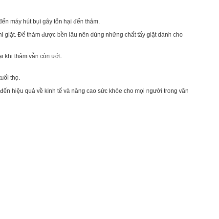
đến máy hút bụi gây tổn hại đến thảm.
khi giặt. Để thảm được bền lâu nên dùng những chất tẩy giặt dành cho
ại khi thảm vẫn còn ướt.
uổi thọ.
 đến hiệu quả về kinh tế và nâng cao sức khỏe cho mọi người trong văn