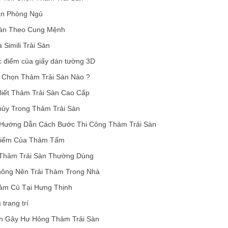
àn Phòng Ngủ
Sàn Theo Cung Mệnh
 Simili Trải Sàn
 điểm của giấy dán tường 3D
 Chọn Thảm Trải Sàn Nào ?
iết Thảm Trải Sàn Cao Cấp
ủy Trong Thảm Trải Sàn
Hướng Dẫn Cách Bước Thi Công Thảm Trải Sàn
iểm Của Thảm Tấm
Thảm Trải Sàn Thường Dùng
Không Nên Trải Thảm Trong Nhà
ảm Củ Tại Hưng Thịnh
trang trí
n Gây Hư Hỏng Thảm Trải Sàn