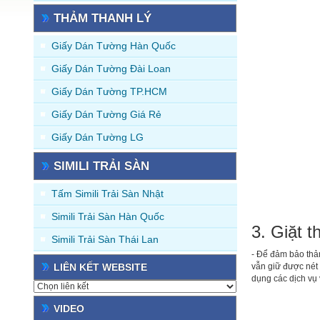
THẢM THANH LÝ
Giấy Dán Tường Hàn Quốc
Giấy Dán Tường Đài Loan
Giấy Dán Tường TP.HCM
Giấy Dán Tường Giá Rẻ
Giấy Dán Tường LG
SIMILI TRẢI SÀN
Tấm Simili Trải Sàn Nhật
Simili Trải Sàn Hàn Quốc
3. Giặt 
Simili Trải Sàn Thái Lan
- Để đảm bảo thả
LIÊN KẾT WEBSITE
vẫn giữ được nét 
dụng các dịch vụ 
VIDEO