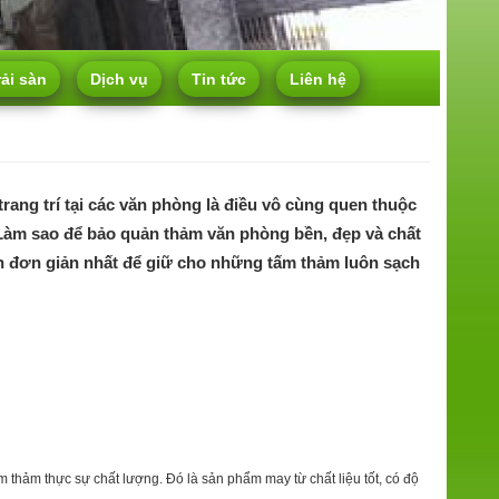
rải sàn
Dịch vụ
Tin tức
Liên hệ
rang trí tại các văn phòng là điều vô cùng quen thuộc
.Làm sao để bảo quản thảm văn phòng bền, đẹp và chất
h đơn giản nhất để giữ cho những tấm thảm luôn sạch
thảm thực sự chất lượng. Đó là sản phẩm may từ chất liệu tốt, có độ