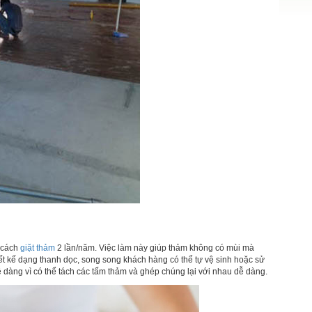
g cách
giặt thảm
2 lần/năm. Việc làm này giúp thảm không có mùi mà
ết kế dạng thanh dọc, song song khách hàng có thể tự vệ sinh hoặc sử
ễ dàng vì có thể tách các tấm thảm và ghép chúng lại với nhau dễ dàng.