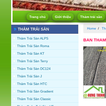
Trang chủ
Giới thiệu
Thảm trải sàn
Home
Th
THẢM TRẢI SÀN
Thảm Trải Sàn ALPS
BAN THAM C
Thảm Trải Sàn Roma
Thảm Trải Sàn KT
Thảm Trải Sàn Terry
Thảm Trải Sàn DC124
Thảm Trải Sàn J
Thảm Trải Sàn HTC
Thảm Trải Sàn Gradient
Thảm Trải Sàn Classic