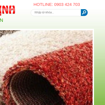
HOTLINE: 0903 424 703
AN