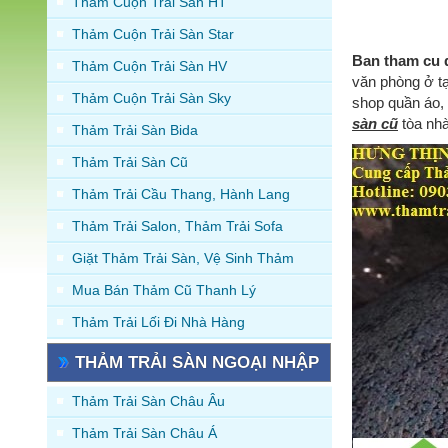
Thảm Cuộn Trải Sàn HT
Thảm Cuộn Trải Sàn Star
Ban tham cu qu
Thảm Cuộn Trải Sàn HV
văn phòng ở tạ
Thảm Cuộn Trải Sàn Sky
shop quần áo, 
sàn cũ
tòa nhà
Thảm Trải Sàn Bida
Thảm Trải Sàn Cũ
Thảm Trải Cầu Thang, Hành Lang
Thảm Trải Salon, Thảm Trải Sofa
Giặt Thảm Trải Sàn, Vệ Sinh Thảm
Mua Bán Thảm Cũ Thanh Lý
Thảm Trải Lối Đi Nhà Hàng
THẢM TRẢI SÀN NGOẠI NHẬP
Thảm Trải Sàn Châu Âu
Thảm Trải Sàn Châu Á