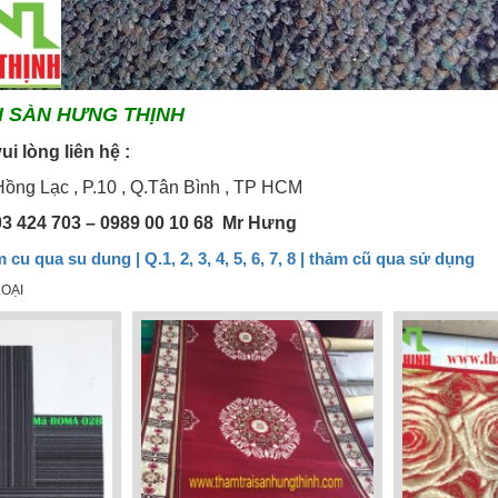
I SÀN HƯNG THỊNH
vui lòng liên hệ :
ồng Lạc , P.10 , Q.Tân Bình , TP HCM
03 424 703 – 0989 00 10 68 Mr Hưng
cu qua su dung | Q.1, 2, 3, 4, 5, 6, 7, 8 | thảm cũ qua sử dụng
OẠI