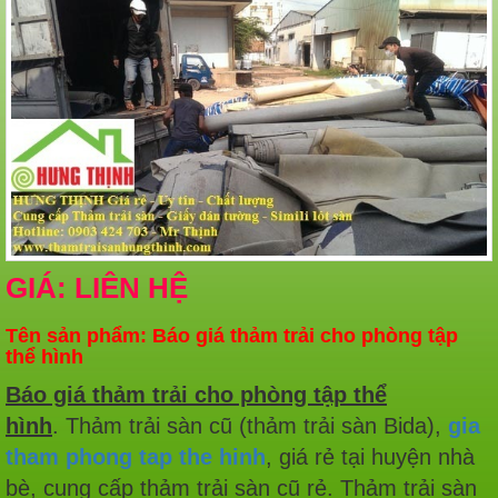
GIÁ: LIÊN HỆ
Tên sản phẩm: Báo giá thảm trải cho phòng tập
thể hình
Báo giá thảm trải cho phòng tập thể
hình
. Thảm trải sàn cũ (thảm trải sàn Bida),
gia
tham phong tap the hinh
, giá rẻ tại huyện nhà
bè, cung cấp thảm trải sàn cũ rẻ. Thảm trải sàn