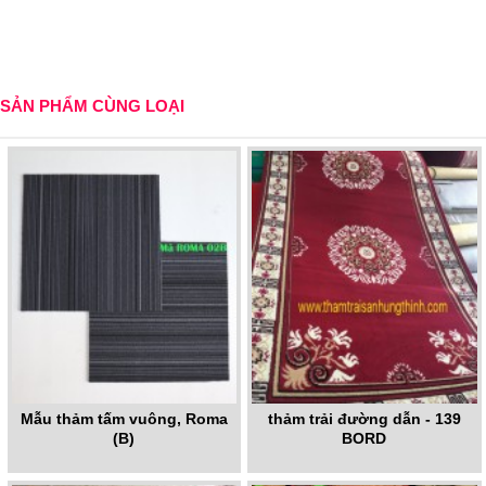
SẢN PHẨM CÙNG LOẠI
Mẫu thảm tấm vuông, Roma
thảm trải đường dẫn - 139
(B)
BORD