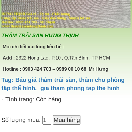
THẢM TRẢI SÀN HƯNG THỊNH
Mọi chi tiết vui lòng liên hệ :
Add
:
2322 Hồng Lạc , P.10 , Q.Tân Bình , TP HCM
Hotline
: 0903 424 703 – 0989 00 10 68 Mr Hưng
Tag: Báo giá thảm trải sàn, thảm cho phòng
tập thể hình, gia tham phong tap the hinh
- Tình trạng: Còn hàng
Số lượng mua:
Mua hàng