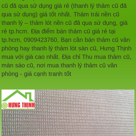
cũ đã qua sử dụng giá rẻ (thanh lý thảm cũ đã
qua sử dụng) giá tốt nhất. Thảm trải nền cũ
thanh lý – thảm lót nền cũ đã qua sử dụng, giá
rẻ tp.hcm. Địa điểm bán thảm cũ giá rẻ tại
tp.hcm, 0909423760, Bạn cần bán thảm cũ văn
phòng hay thanh lý thảm lót sàn cũ, Hưng Thịnh
mua với giá cao nhất. Địa chỉ Thu mua thảm cũ,
màn sáo cũ, nơi mua thanh lý thảm cũ văn
phòng - giá cạnh tranh tốt