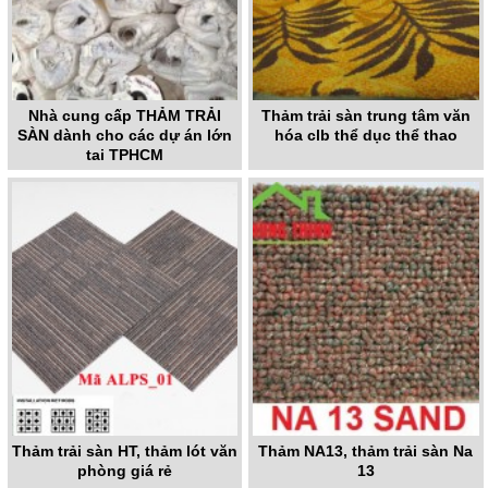
Nhà cung cấp THẢM TRẢI
Thảm trải sàn trung tâm văn
SÀN dành cho các dự án lớn
hóa clb thể dục thể thao
tại TPHCM
Thảm trải sàn HT, thảm lót văn
Thảm NA13, thảm trải sàn Na
phòng giá rẻ
13