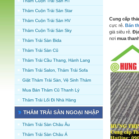
Thảm Cuộn Trải Sàn HT
Thảm Cuộn Trải Sàn Star
Cung cấp thả
Thảm Cuộn Trải Sàn HV
cực rẻ.
Bán t
Thảm Cuộn Trải Sàn Sky
giá siêu rẻ.
Đị
nơi
mua thanh
Thảm Trải Sàn Bida
Thảm Trải Sàn Cũ
Thảm Trải Cầu Thang, Hành Lang
Thảm Trải Salon, Thảm Trải Sofa
Giặt Thảm Trải Sàn, Vệ Sinh Thảm
Mua Bán Thảm Cũ Thanh Lý
Thảm Trải Lối Đi Nhà Hàng
THẢM TRẢI SÀN NGOẠI NHẬP
Thảm Trải Sàn Châu Âu
Thảm Trải Sàn Châu Á