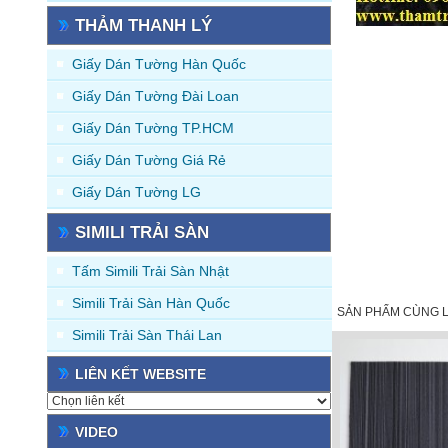
THẢM THANH LÝ
Giấy Dán Tường Hàn Quốc
Giấy Dán Tường Đài Loan
Giấy Dán Tường TP.HCM
Giấy Dán Tường Giá Rẻ
Giấy Dán Tường LG
SIMILI TRẢI SÀN
Tấm Simili Trải Sàn Nhật
Simili Trải Sàn Hàn Quốc
SẢN PHẨM CÙNG L
Simili Trải Sàn Thái Lan
LIÊN KẾT WEBSITE
VIDEO