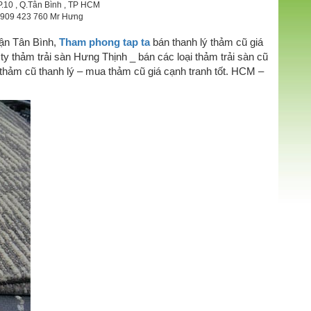
P.10 , Q.Tân Bình , TP HCM
 0909 423 760 Mr Hưng
uận Tân Bình,
Tham phong tap ta
bán thanh lý thảm cũ giá
y thảm trải sàn Hưng Thịnh _ bán các loại thảm trải sàn cũ
hảm cũ thanh lý – mua thảm cũ giá cạnh tranh tốt. HCM –