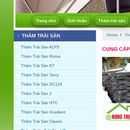
Trang chủ
Giới thiệu
Thảm trải sàn
Home
Th
THẢM TRẢI SÀN
Thảm Trải Sàn ALPS
CUNG CẤP 
Thảm Trải Sàn Roma
Thảm Trải Sàn KT
Thảm Trải Sàn Terry
Thảm Trải Sàn DC124
Thảm Trải Sàn J
Thảm Trải Sàn HTC
Thảm Trải Sàn Gradient
Thảm Trải Sàn Classic