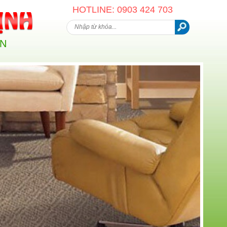
HOTLINE: 0903 424 703
AN