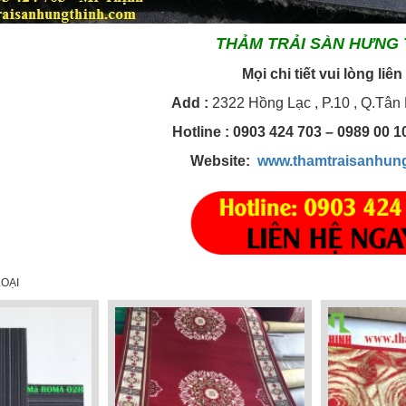
THẢM TRẢI SÀN HƯNG 
Mọi chi tiết vui lòng liên
Add
:
2322 Hồng Lạc , P.10 , Q.Tân
Hotline
: 0903 424 703 – 0989 00 
Website:
www.thamtraisanhun
OẠI