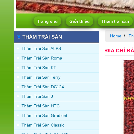
Trang chủ
Giới thiệu
Thảm trải sàn
Home
Th
THẢM TRẢI SÀN
Thảm Trải Sàn ALPS
ĐỊA CHỈ B
Thảm Trải Sàn Roma
Thảm Trải Sàn KT
Thảm Trải Sàn Terry
Thảm Trải Sàn DC124
Thảm Trải Sàn J
Thảm Trải Sàn HTC
Thảm Trải Sàn Gradient
Thảm Trải Sàn Classic