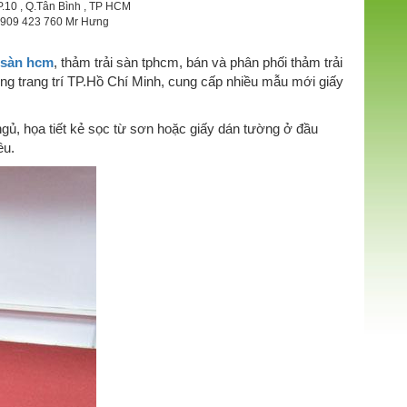
P.10 , Q.Tân Bình , TP HCM
 0909 423 760 Mr Hưng
i sàn hcm
, thảm trải sàn tphcm, bán và phân phối thảm trải
ờng trang trí TP.Hồ Chí Minh, cung cấp nhiều mẫu mới giấy
gủ, họa tiết kẻ sọc từ sơn hoặc giấy dán tường ở đầu
êu.