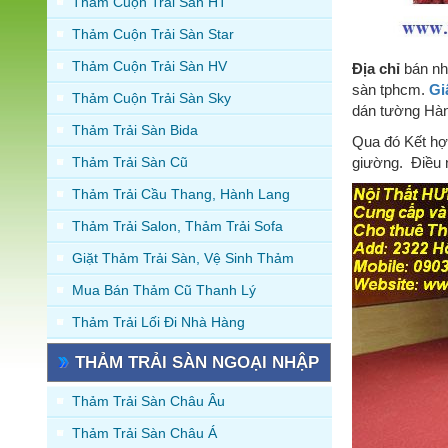
Thảm Cuộn Trải Sàn HT
Thảm Cuộn Trải Sàn Star
Thảm Cuộn Trải Sàn HV
Địa chỉ
bán nh
sàn tphcm.
Gi
Thảm Cuộn Trải Sàn Sky
dán tường Hà
Thảm Trải Sàn Bida
Qua đó Kết hợp
Thảm Trải Sàn Cũ
giường. Điều 
Thảm Trải Cầu Thang, Hành Lang
Thảm Trải Salon, Thảm Trải Sofa
Giặt Thảm Trải Sàn, Vệ Sinh Thảm
Mua Bán Thảm Cũ Thanh Lý
Thảm Trải Lối Đi Nhà Hàng
THẢM TRẢI SÀN NGOẠI NHẬP
Thảm Trải Sàn Châu Âu
Thảm Trải Sàn Châu Á