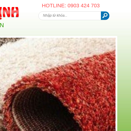
HOTLINE: 0903 424 703
AN