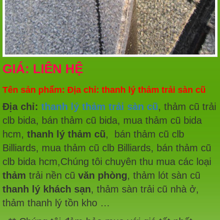
GIÁ: LIÊN HỆ
Tên sản phẩm: Địa chỉ: thanh lý thảm trải sàn cũ
Địa chỉ:
thanh lý thảm trải sàn cũ
, thảm cũ trải
clb bida, bán thảm cũ bida, mua thảm cũ bida
hcm,
thanh lý thảm cũ
, bán thảm cũ clb
Billiards, mua thảm cũ clb Billiards, bán thảm cũ
clb bida hcm,Chúng tôi chuyên thu mua các loại
thảm
trải nền cũ
văn phòng
, thảm lót sàn cũ
thanh lý khách sạn
, thảm sàn trải cũ nhà ở,
thảm thanh lý tồn kho …