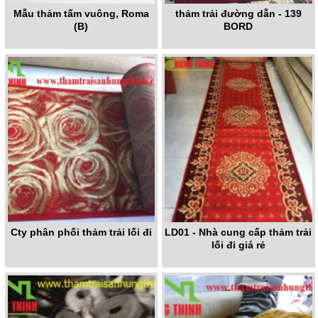
Mẫu thảm tấm vuông, Roma
thảm trải đường dẫn - 139
(B)
BORD
Cty phân phối thảm trải lối đi
LD01 - Nhà cung cấp thảm trải
lối đi giá rẻ