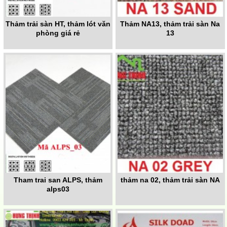
Thảm trải sàn HT, thảm lót văn
Thảm NA13, thảm trải sàn Na
phòng giá rẻ
13
Tham trai san ALPS, thảm
thảm na 02, thảm trải sàn NA
alps03