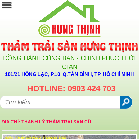
ĐỒNG HÀNH CÙNG BẠN - CHINH PHỤC THỜI
GIAN
181/21 HỒNG LẠC, P.10, Q.TÂN BÌNH, TP. HỒ CHÍ MINH
HOTLINE: 0903 424 703
ĐỊA CHỈ: THANH LÝ THẢM TRẢI SÀN CŨ