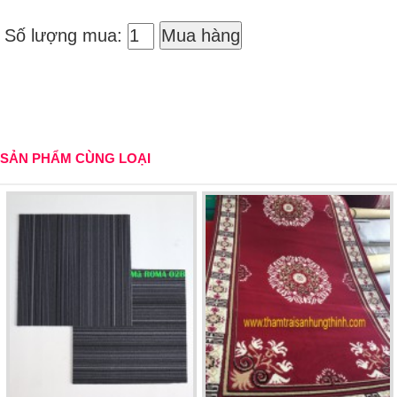
Số lượng mua:
Mua hàng
SẢN PHẨM CÙNG LOẠI