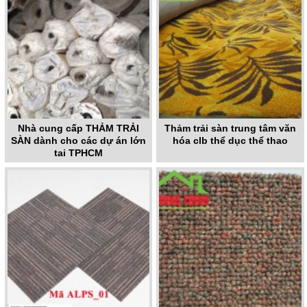
Nhà cung cấp THẢM TRẢI
Thảm trải sàn trung tâm văn
SÀN dành cho các dự án lớn
hóa clb thể dục thể thao
tại TPHCM