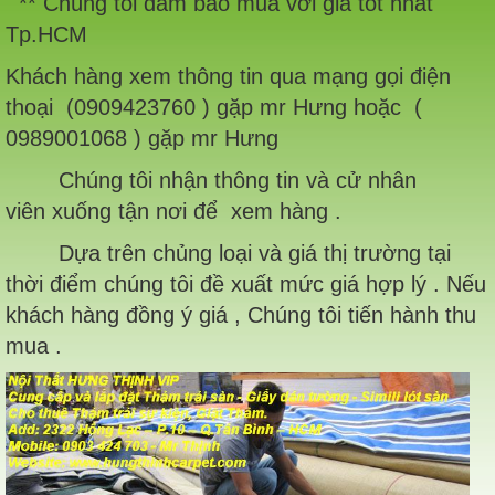
** Chúng tôi đảm bảo mua với giá tốt nhất
Tp.HCM
Khách hàng xem thông tin qua mạng gọi điện
thoại (0909423760 ) gặp mr Hưng hoặc (
0989001068 ) gặp mr Hưng
Chúng tôi nhận thông tin và cử nhân
viên xuống tận nơi để xem hàng .
Dựa trên chủng loại và giá thị trường tại
thời điểm chúng tôi đề xuất mức giá hợp lý . Nếu
khách hàng đồng ý giá , Chúng tôi tiến hành thu
mua .