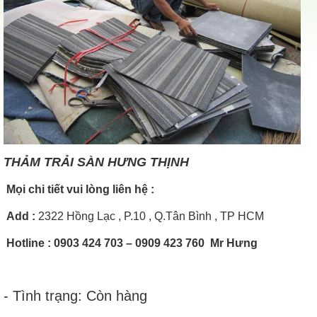
THẢM TRẢI SÀN HƯNG THỊNH
Mọi chi tiết vui lòng liên hệ :
Add
:
2322 Hồng Lạc , P.10 , Q.Tân Bình , TP HCM
Hotline
: 0903 424 703 – 0909 423 760 Mr Hưng
- Tình trạng: Còn hàng