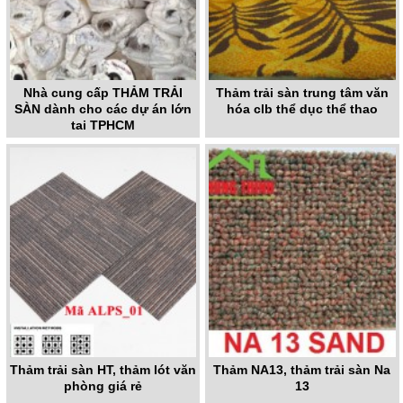
Nhà cung cấp THẢM TRẢI
Thảm trải sàn trung tâm văn
SÀN dành cho các dự án lớn
hóa clb thể dục thể thao
tại TPHCM
Thảm trải sàn HT, thảm lót văn
Thảm NA13, thảm trải sàn Na
phòng giá rẻ
13