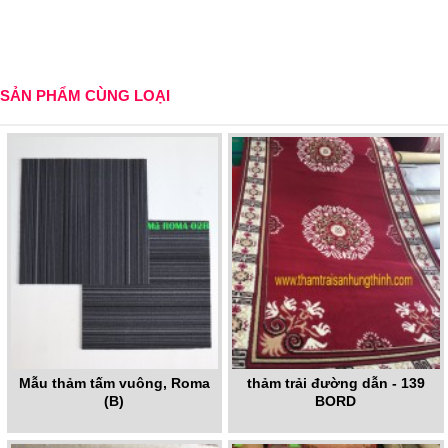
SẢN PHẨM CÙNG LOẠI
Mẫu thảm tấm vuông, Roma
thảm trải đường dẫn - 139
(B)
BORD