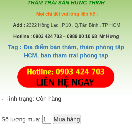
THẢM TRẢI SÀN HƯNG THỊNH
Mọi chi tiết vui lòng liên hệ :
Add
:
2322 Hồng Lạc , P.10 , Q.Tân Bình , TP HCM
Hotline
: 0903 424 703 – 0989 00 10 68 Mr Hưng
Tag : Địa điểm bán thảm, thảm phòng tập
HCM, ban tham trai phong tap
- Tình trạng: Còn hàng
Số lượng mua:
Mua hàng